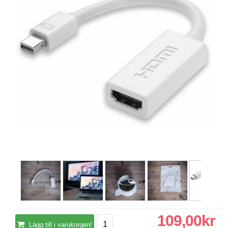
109,00kr
Lägg till i varukorgen!