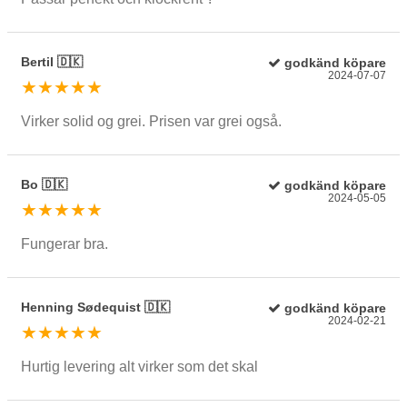
Bertil 🇩🇰
godkänd köpare
2024-07-07
★★★★★
Virker solid og grei. Prisen var grei også.
Bo 🇩🇰
godkänd köpare
2024-05-05
★★★★★
Fungerar bra.
Henning Sødequist 🇩🇰
godkänd köpare
2024-02-21
★★★★★
Hurtig levering alt virker som det skal