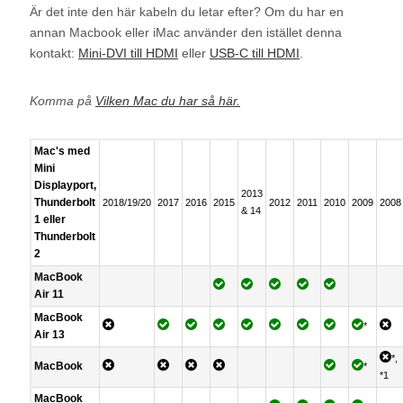
Är det inte den här kabeln du letar efter? Om du har en
annan Macbook eller iMac använder den istället denna
kontakt:
Mini-DVI till HDMI
eller
USB-C till HDMI
.
Komma på
Vilken Mac du har så här.
Mac's med
Mini
Displayport,
2013
Thunderbolt
2018/19/20
2017
2016
2015
2012
2011
2010
2009
2008
& 14
1 eller
Thunderbolt
2
MacBook
Air 11
MacBook
*
Air 13
*,
MacBook
*
*1
MacBook