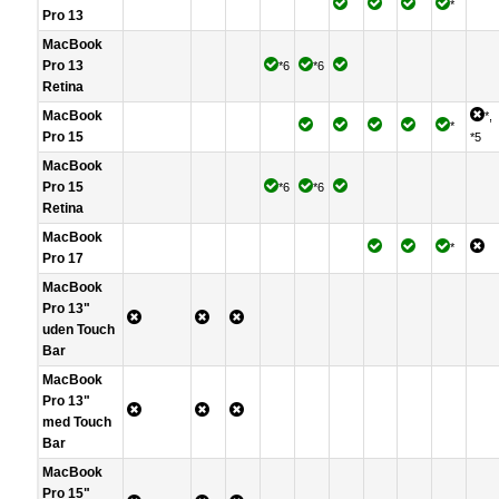
*
Pro 13
MacBook
Pro 13
*6
*6
Retina
MacBook
*,
*
Pro 15
*5
MacBook
Pro 15
*6
*6
Retina
MacBook
*
Pro 17
MacBook
Pro 13"
uden
Touch
Bar
MacBook
Pro 13"
med
Touch
Bar
MacBook
Pro 15"