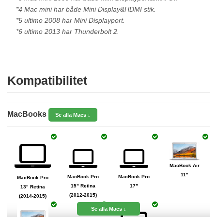
*4 Mac mini har både Mini Display&HDMI stik.
*5 ultimo 2008 har Mini Displayport.
*6 ultimo 2013 har Thunderbolt 2.
Kompatibilitet
MacBooks
Se alla Macs ↓
MacBook Air
11"
MacBook Pro
MacBook Pro
MacBook Pro
15" Retina
17"
13" Retina
(2012-2015)
(2014-2015)
Se alla Macs ↓