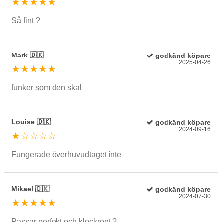
★★★★★
Så fint ?
Mark 🇩🇰
godkänd köpare
2025-04-26
★★★★★
funker som den skal
Louise 🇩🇰
godkänd köpare
2024-09-16
★☆☆☆☆
Fungerade överhuvudtaget inte
Mikael 🇩🇰
godkänd köpare
2024-07-30
★★★★★
Passar perfekt och klockrent ?