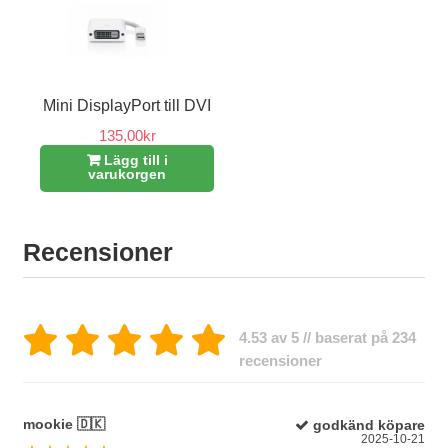
Mini DisplayPort till DVI
135,00kr
Lägg till i
varukorgen
Recensioner
4.53 av 5 // baserat på 234
recensioner
mookie 🇩🇰
godkänd köpare
2025-10-21