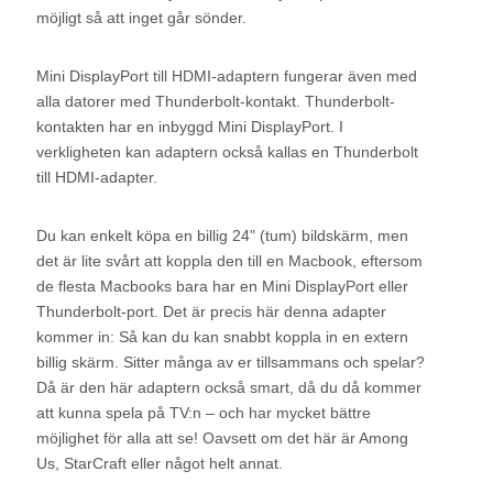
möjligt så att inget går sönder.
Mini DisplayPort till HDMI-adaptern fungerar även med
alla datorer med Thunderbolt-kontakt. Thunderbolt-
kontakten har en inbyggd Mini DisplayPort. I
verkligheten kan adaptern också kallas en Thunderbolt
till HDMI-adapter.
Du kan enkelt köpa en billig 24" (tum) bildskärm, men
det är lite svårt att koppla den till en Macbook, eftersom
de flesta Macbooks bara har en Mini DisplayPort eller
Thunderbolt-port. Det är precis här denna adapter
kommer in: Så kan du kan snabbt koppla in en extern
billig skärm. Sitter många av er tillsammans och spelar?
Då är den här adaptern också smart, då du då kommer
att kunna spela på TV:n – och har mycket bättre
möjlighet för alla att se! Oavsett om det här är Among
Us, StarCraft eller något helt annat.