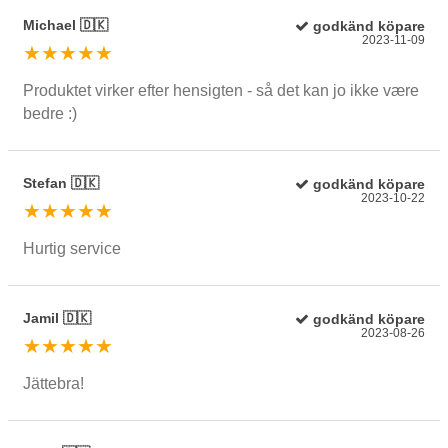
Michael 🇩🇰
godkänd köpare
2023-11-09
★★★★★
Produktet virker efter hensigten - så det kan jo ikke være
bedre :)
Stefan 🇩🇰
godkänd köpare
2023-10-22
★★★★★
Hurtig service
Jamil 🇩🇰
godkänd köpare
2023-08-26
★★★★★
Jättebra!