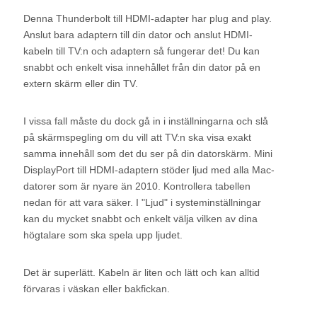
Denna Thunderbolt till HDMI-adapter har plug and play.
Anslut bara adaptern till din dator och anslut HDMI-
kabeln till TV:n och adaptern så fungerar det! Du kan
snabbt och enkelt visa innehållet från din dator på en
extern skärm eller din TV.
I vissa fall måste du dock gå in i inställningarna och slå
på skärmspegling om du vill att TV:n ska visa exakt
samma innehåll som det du ser på din datorskärm. Mini
DisplayPort till HDMI-adaptern stöder ljud med alla Mac-
datorer som är nyare än 2010. Kontrollera tabellen
nedan för att vara säker. I "Ljud" i systeminställningar
kan du mycket snabbt och enkelt välja vilken av dina
högtalare som ska spela upp ljudet.
Det är superlätt. Kabeln är liten och lätt och kan alltid
förvaras i väskan eller bakfickan.