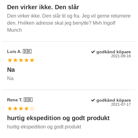
Den virker ikke. Den slår
Den virker ikke. Den slår til og fra. Jeg vil gerne returnere
den. Hvilken adresse skal jeg benytte? Mvh Ingolf
Munch
Luis A. 🇩🇰
godkänd köpare
2021-09-16
★★★★★
Na
Na
Rene T. 🇩🇰
godkänd köpare
2021-07-17
★★★★☆
hurtig ekspedition og godt produkt
hurtig ekspedition og godt produkt