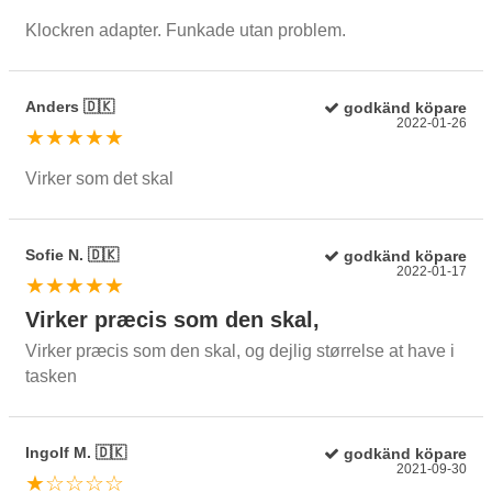
Klockren adapter. Funkade utan problem.
Anders 🇩🇰
godkänd köpare
2022-01-26
★★★★★
Virker som det skal
Sofie N. 🇩🇰
godkänd köpare
2022-01-17
★★★★★
Virker præcis som den skal,
Virker præcis som den skal, og dejlig størrelse at have i
tasken
Ingolf M. 🇩🇰
godkänd köpare
2021-09-30
★☆☆☆☆