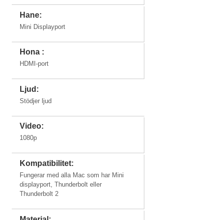
Hane:
Mini Displayport
Hona :
HDMI-port
Ljud:
Stödjer ljud
Video:
1080p
Kompatibilitet:
Fungerar med alla Mac som har Mini
displayport, Thunderbolt eller
Thunderbolt 2
Material: