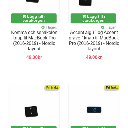
Lägg till i
Lägg till i
varukorgen
varukorgen
I lager.
I lager.
Komma och semikolon
Accent aigu ´ og Accent
knap til MacBook Pro
grave ` knap til MacBook
(2016-2019) - Nordic
Pro (2016-2019) - Nordic
layout
layout
49,00kr
49,00kr
Fri frakt
Fri frakt