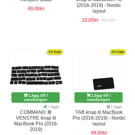
(2016-2019) - Nordic
49,00kr
layout
22,05kr
49,00kr
Fri frakt
Fri frakt
Lägg till i
Lägg till i
varukorgen
varukorgen
I lager.
I lager.
COMMAND ⌘
TAB knap til MacBook
VENSTRE knap til
Pro (2016-2019) - Nordic
MacBook Pro (2016-
layout
2019)
49,00kr