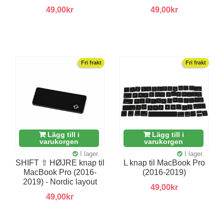
49,00kr
49,00kr
Fri frakt
Fri frakt
Lägg till i
Lägg till i
varukorgen
varukorgen
I lager.
I lager.
SHIFT ⇧ HØJRE knap til
L knap til MacBook Pro
MacBook Pro (2016-
(2016-2019)
2019) - Nordic layout
49,00kr
49,00kr