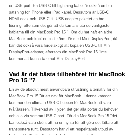
en USB-port. En USB-C till Lightning-kabel är också en bra
satsning för iPhone eller iPad kabel. Dessutom är USB-C
HDMI dock och USB-C till USB-adapter paketet en bra
lösning, eftersom det gör att du kan ansluta de vanligaste
kablarna till din MacBook Pro 15 ". Om du har haft en äldre
MacBook och köpt en bildskärm där med Mini DisplayPort, då
kan det också vara fördelaktigt att köpa en USB-C till Mini
DisplayPort-adapter, eftersom din MacBook Pro 15 "inte
kommer att kunna ta emot Mini DisplayPort.
Vad är det bästa tillbehöret för MacBook
Pro 15 "?
En av de absolut mest användbara utrustning alternativ för din
MacBook Pro 15 "är ett nav för MacBook. I denna kategori
kommer den ultimata USB-C-hubben för MacBook att vara
tvåKlassen. Tillverkad av Hyper, det ger alla portar du behöver
och alla via samma USB-C-port. För din MacBook Pro 15 "det
kan också vara skönt att ha en hylsa för att göra det lättare att
transportera runt. Dessutom har vi ett respektabelt utbud av