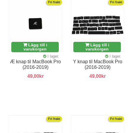
Fri frakt
Fri frakt
Lägg till i
Lägg till i
varukorgen
varukorgen
I lager.
I lager.
Æ knap til MacBook Pro
Y knap til MacBook Pro
(2016-2019)
(2016-2019)
49,00kr
49,00kr
Fri frakt
Fri frakt