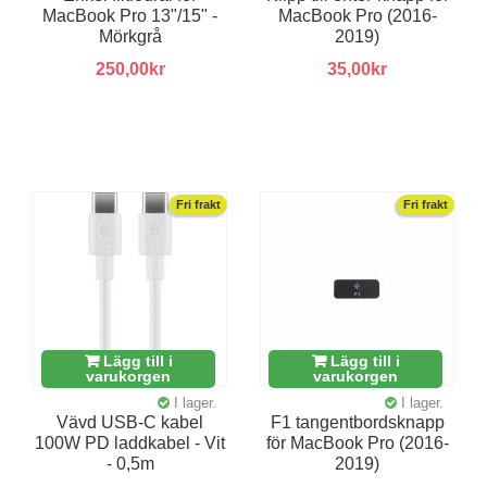
MacBook Pro 13"/15" -
MacBook Pro (2016-
Mörkgrå
2019)
250,00kr
35,00kr
Fri frakt
Fri frakt
Lägg till i
Lägg till i
varukorgen
varukorgen
I lager.
I lager.
Vävd USB-C kabel
F1 tangentbordsknapp
100W PD laddkabel - Vit
för MacBook Pro (2016-
- 0,5m
2019)