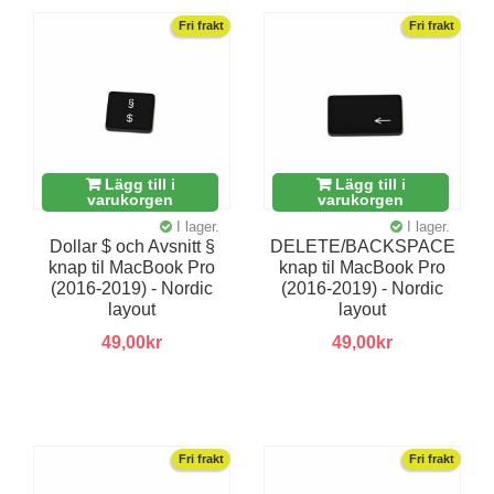
Fri frakt
Fri frakt
Lägg till i
Lägg till i
varukorgen
varukorgen
I lager.
I lager.
Dollar $ och Avsnitt §
DELETE/BACKSPACE
knap til MacBook Pro
knap til MacBook Pro
(2016-2019) - Nordic
(2016-2019) - Nordic
layout
layout
49,00kr
49,00kr
Fri frakt
Fri frakt