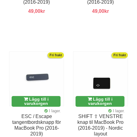
(2016-2019)
(2016-2019)
49,00kr
49,00kr
Fri frakt
Fri frakt
Lägg till i
Lägg till i
varukorgen
varukorgen
I lager.
I lager.
ESC / Escape
SHIFT ⇧ VENSTRE
tangentbordsknapp för
knap til MacBook Pro
MacBook Pro (2016-
(2016-2019) - Nordic
2019)
layout