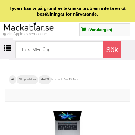
Tyvärr kan vi på grund av tekniska problem inte ta emot
beställningar för närvarande.
(Varukorgen)
din Apple-expert online
Alla produkter
MACS
Macbook Pro 15 Touch