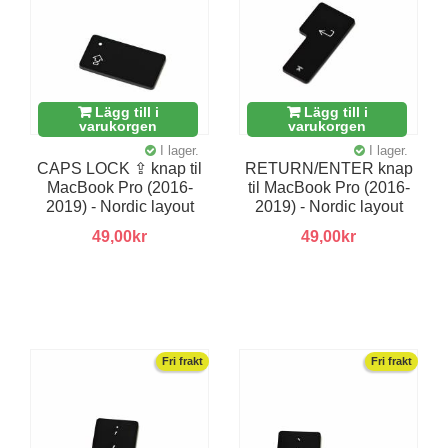
Lägg till i
Lägg till i
varukorgen
varukorgen
I lager.
I lager.
CAPS LOCK ⇪ knap til
RETURN/ENTER knap
MacBook Pro (2016-
til MacBook Pro (2016-
2019) - Nordic layout
2019) - Nordic layout
49,00kr
49,00kr
Fri frakt
Fri frakt