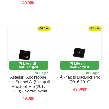
49,00kr
Fri frakt
Fri frakt
Lägg till i
Lägg till i
varukorgen
varukorgen
I lager.
I lager.
Asterisk* Apostrophe '
Å knap til MacBook Pro
och Snabel-A @ knap til
(2016-2019)
MacBook Pro (2016-
49,00kr
2019) - Nordic layout
49,00kr