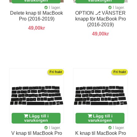
I lager.
I lager.
Delete knap til MacBook
OPTION ⎇ VÄNSTER
Pro (2016-2019)
knapp för MacBook Pro
(2016-2019)
49,00kr
49,00kr
Fri frakt
Fri frakt
Lägg till i
Lägg till i
varukorgen
varukorgen
I lager.
I lager.
V knap til MacBook Pro
K knap til MacBook Pro