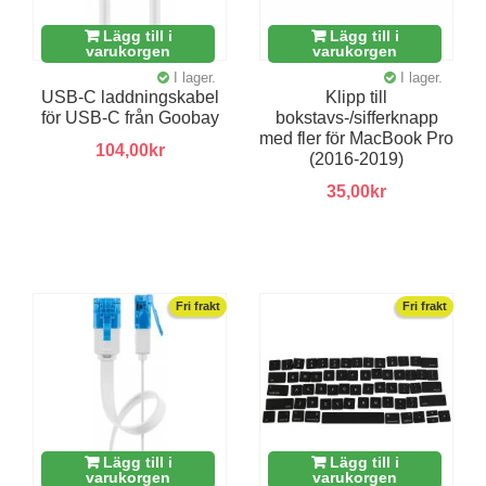
Lägg till i
Lägg till i
varukorgen
varukorgen
I lager.
I lager.
USB-C laddningskabel
Klipp till
för USB-C från Goobay
bokstavs-/sifferknapp
med fler för MacBook Pro
104,00kr
(2016-2019)
35,00kr
Fri frakt
Fri frakt
Lägg till i
Lägg till i
varukorgen
varukorgen