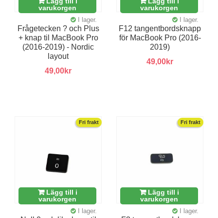
Lägg till i
Lägg till i
varukorgen
varukorgen
I lager.
I lager.
Frågetecken ? och Plus
F12 tangentbordsknapp
+ knap til MacBook Pro
för MacBook Pro (2016-
(2016-2019) - Nordic
2019)
layout
49,00kr
49,00kr
Fri frakt
Fri frakt
Lägg till i
Lägg till i
varukorgen
varukorgen
I lager.
I lager.