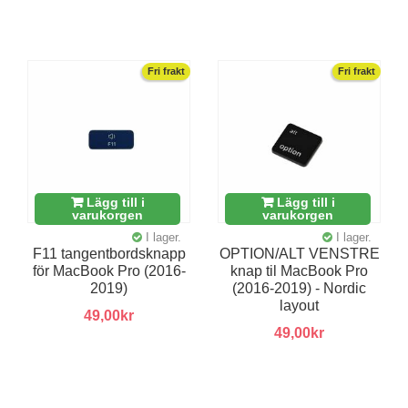
Fri frakt
Fri frakt
Lägg till i
Lägg till i
varukorgen
varukorgen
I lager.
I lager.
F11 tangentbordsknapp
OPTION/ALT VENSTRE
för MacBook Pro (2016-
knap til MacBook Pro
2019)
(2016-2019) - Nordic
layout
49,00kr
49,00kr