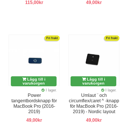
115,00kr
49,00kr
Fri frakt
Fri frakt
Lägg till i
Lägg till i
varukorgen
varukorgen
I lager.
I lager.
Power
Umlaut ¨ och
tangentbordsknapp för
circumflex/caret ^ -knapp
MacBook Pro (2016-
för MacBook Pro (2016-
2019)
2019) - Nordic layout
49,00kr
49,00kr