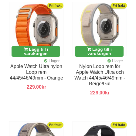
Fri frakt
Fri frakt
Lägg till i
Lägg till i
varukorgen
varukorgen
I lager.
I lager.
Apple Watch Ultra nylon
Nylon Loop rem för
Loop rem
Apple Watch Ultra och
44/45/46/49mm - Orange
Watch 44/45/46/49mm -
Beige/Gul
229,00kr
229,00kr
Fri frakt
Fri frakt