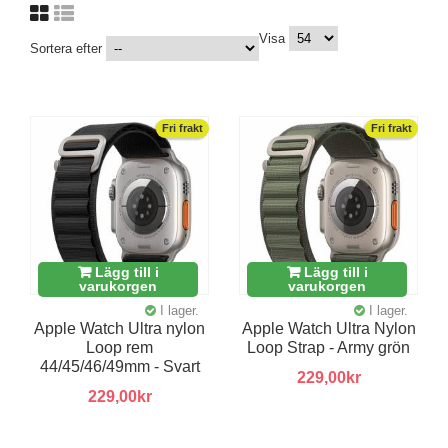
Visa
Sortera efter
Fri frakt
Fri frakt
Lägg till i
Lägg till i
varukorgen
varukorgen
I lager.
I lager.
Apple Watch Ultra nylon
Apple Watch Ultra Nylon
Loop rem
Loop Strap - Army grön
44/45/46/49mm - Svart
229,00kr
229,00kr