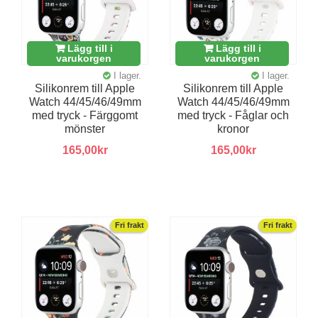
Lägg till i
Lägg till i
varukorgen
varukorgen
I lager.
I lager.
Silikonrem till Apple
Silikonrem till Apple
Watch 44/45/46/49mm
Watch 44/45/46/49mm
med tryck - Färggomt
med tryck - Fåglar och
mönster
kronor
165,00kr
165,00kr
Fri frakt
Fri frakt