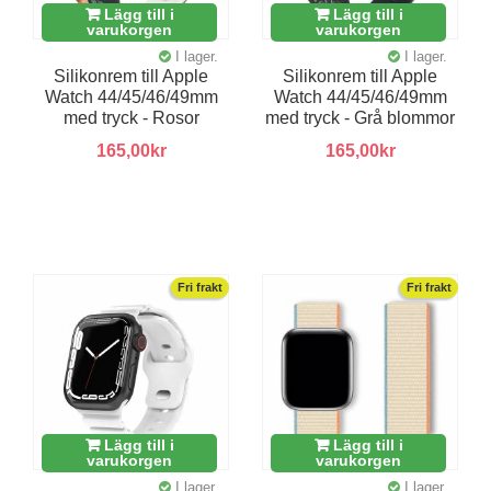
Lägg till i
Lägg till i
varukorgen
varukorgen
I lager.
I lager.
Silikonrem till Apple
Silikonrem till Apple
Watch 44/45/46/49mm
Watch 44/45/46/49mm
med tryck - Rosor
med tryck - Grå blommor
165,00kr
165,00kr
Fri frakt
Fri frakt
Lägg till i
Lägg till i
varukorgen
varukorgen
I lager.
I lager.