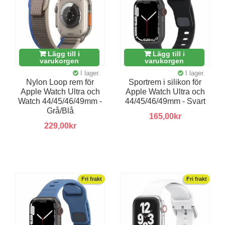
Lägg till i
Lägg till i
varukorgen
varukorgen
I lager.
I lager.
Nylon Loop rem för
Sportrem i silikon för
Apple Watch Ultra och
Apple Watch Ultra och
Watch 44/45/46/49mm -
44/45/46/49mm - Svart
Grå/Blå
165,00kr
229,00kr
Fri frakt
Fri frakt