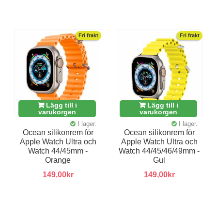
Fri frakt
Fri frakt
Lägg till i
Lägg till i
varukorgen
varukorgen
I lager.
I lager.
Ocean silikonrem för
Ocean silikonrem för
Apple Watch Ultra och
Apple Watch Ultra och
Watch 44/45mm -
Watch 44/45/46/49mm -
Orange
Gul
149,00kr
149,00kr