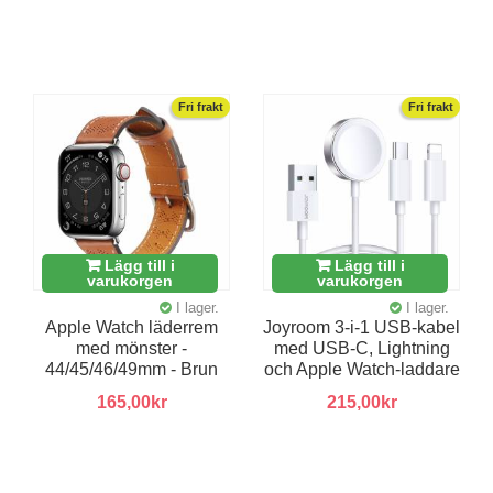
Fri frakt
Fri frakt
Lägg till i
Lägg till i
varukorgen
varukorgen
I lager.
I lager.
Apple Watch läderrem
Joyroom 3-i-1 USB-kabel
med mönster -
med USB-C, Lightning
44/45/46/49mm - Brun
och Apple Watch-laddare
165,00kr
215,00kr