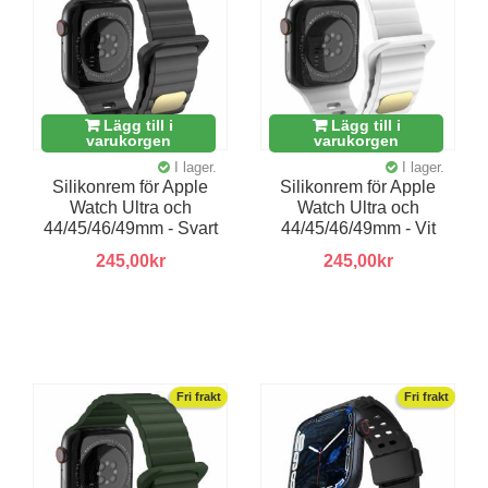
Lägg till i
Lägg till i
varukorgen
varukorgen
I lager.
I lager.
Silikonrem för Apple
Silikonrem för Apple
Watch Ultra och
Watch Ultra och
44/45/46/49mm - Svart
44/45/46/49mm - Vit
245,00kr
245,00kr
Fri frakt
Fri frakt