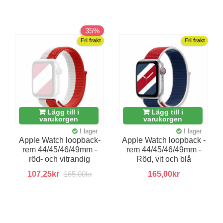
35%
Fri frakt
Fri frakt
Lägg till i
Lägg till i
varukorgen
varukorgen
I lager.
I lager.
Apple Watch loopback-
Apple Watch loopback -
rem 44/45/46/49mm -
rem 44/45/46/49mm -
röd- och vitrandig
Röd, vit och blå
107,25kr
165,00kr
165,00kr