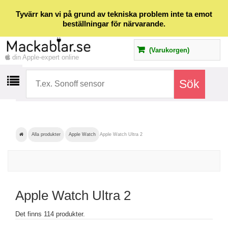
Tyvärr kan vi på grund av tekniska problem inte ta emot
beställningar för närvarande.
(Varukorgen)
din Apple-expert online
Alla produkter
Apple Watch
Apple Watch Ultra 2
Apple Watch Ultra 2
Det finns 114 produkter.