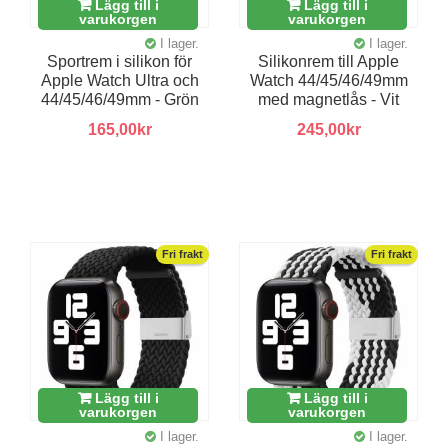
Lägg till i
Lägg till i
varukorgen
varukorgen
I lager.
I lager.
Sportrem i silikon för
Silikonrem till Apple
Apple Watch Ultra och
Watch 44/45/46/49mm
44/45/46/49mm - Grön
med magnetlås - Vit
165,00kr
245,00kr
Fri frakt
Fri frakt
Lägg till i
Lägg till i
varukorgen
varukorgen
I lager.
I lager.