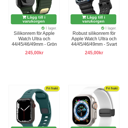
Lägg till i
Lägg till i
varukorgen
varukorgen
I lager.
I lager.
Silikonrem för Apple
Robust silikonrem för
Watch Ultra och
Apple Watch Ultra och
44/45/46/49mm - Grön
44/45/46/49mm - Svart
245,00kr
245,00kr
Fri frakt
Fri frakt