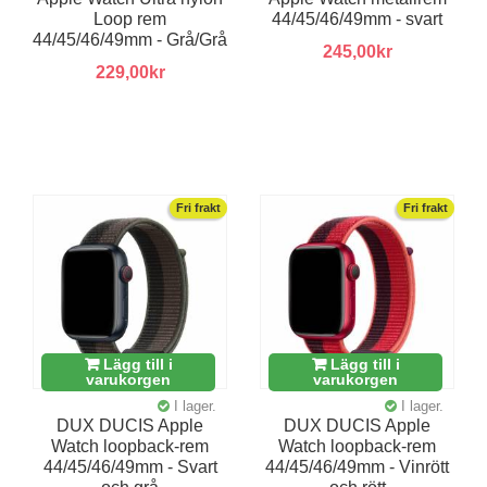
Loop rem
44/45/46/49mm - svart
44/45/46/49mm - Grå/Grå
245,00kr
229,00kr
Fri frakt
Fri frakt
Lägg till i
Lägg till i
varukorgen
varukorgen
I lager.
I lager.
DUX DUCIS Apple
DUX DUCIS Apple
Watch loopback-rem
Watch loopback-rem
44/45/46/49mm - Svart
44/45/46/49mm - Vinrött