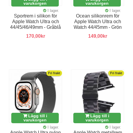
varukorgen
varukorgen
I lager.
I lager.
Sportrem i silikon för
Ocean silikonrem för
Apple Watch Ultra och
Apple Watch Ultra och
44/45/46/49mm - Gråblå
Watch 44/45mm - Grön
170,00kr
149,00kr
Fri frakt
Fri frakt
Lägg till i
Lägg till i
varukorgen
varukorgen
I lager.
I lager.
Apple Watch Ultra nylon
Apple Watch metallrem