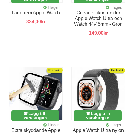
I lager.
I lager.
Läderrem Apple Watch
Ocean silikonrem för
Apple Watch Ultra och
334,00kr
Watch 44/45mm - Grön
149,00kr
Fri frakt
Fri frakt
Lägg till i
Lägg till i
varukorgen
varukorgen
I lager.
I lager.
Extra skyddande Apple
Apple Watch Ultra nylon