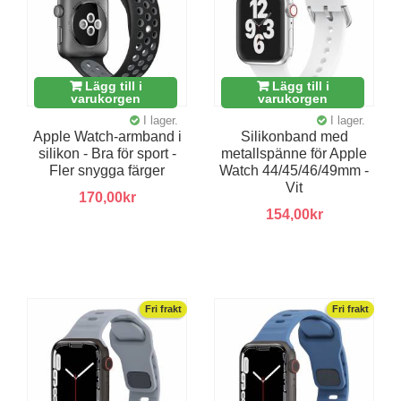
Lägg till i
Lägg till i
varukorgen
varukorgen
I lager.
I lager.
Apple Watch-armband i
Silikonband med
silikon - Bra för sport -
metallspänne för Apple
Fler snygga färger
Watch 44/45/46/49mm -
Vit
170,00kr
154,00kr
Fri frakt
Fri frakt