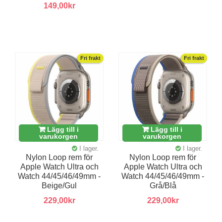
149,00kr
Fri frakt
Fri frakt
Lägg till i
Lägg till i
varukorgen
varukorgen
I lager.
I lager.
Nylon Loop rem för
Nylon Loop rem för
Apple Watch Ultra och
Apple Watch Ultra och
Watch 44/45/46/49mm -
Watch 44/45/46/49mm -
Beige/Gul
Grå/Blå
229,00kr
229,00kr