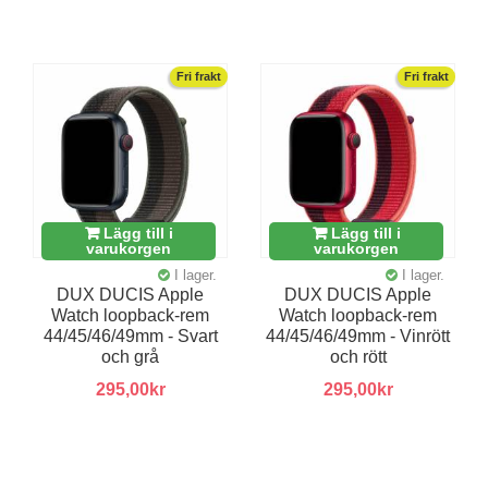
Fri frakt
Fri frakt
Lägg till i
Lägg till i
varukorgen
varukorgen
I lager.
I lager.
DUX DUCIS Apple
DUX DUCIS Apple
Watch loopback-rem
Watch loopback-rem
44/45/46/49mm - Svart
44/45/46/49mm - Vinrött
och grå
och rött
295,00kr
295,00kr