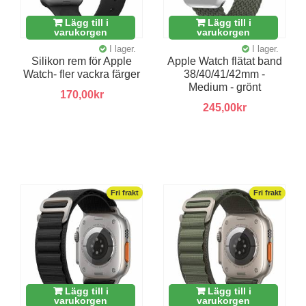
Lägg till i
Lägg till i
varukorgen
varukorgen
I lager.
I lager.
Silikon rem för Apple
Apple Watch flätat band
Watch- fler vackra färger
38/40/41/42mm -
Medium - grönt
170,00kr
245,00kr
Fri frakt
Fri frakt
Lägg till i
Lägg till i
varukorgen
varukorgen