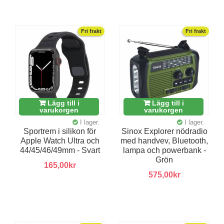
Fri frakt
Fri frakt
Lägg till i
Lägg till i
varukorgen
varukorgen
I lager.
I lager.
Sportrem i silikon för
Sinox Explorer nödradio
Apple Watch Ultra och
med handvev, Bluetooth,
44/45/46/49mm - Svart
lampa och powerbank -
Grön
165,00kr
575,00kr