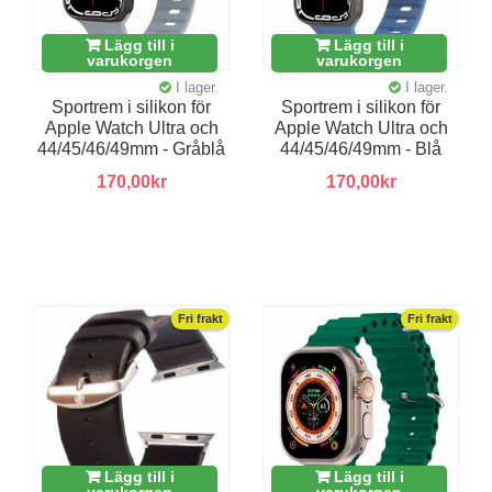
Lägg till i
Lägg till i
varukorgen
varukorgen
I lager.
I lager.
Sportrem i silikon för
Sportrem i silikon för
Apple Watch Ultra och
Apple Watch Ultra och
44/45/46/49mm - Gråblå
44/45/46/49mm - Blå
170,00kr
170,00kr
Fri frakt
Fri frakt
Lägg till i
Lägg till i
varukorgen
varukorgen