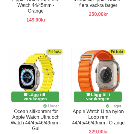
Watch 44/45mm -
flera vackra färger
Orange
250,00kr
149,00kr
Fri frakt
Fri frakt
Lägg till i
Lägg till i
varukorgen
varukorgen
I lager.
I lager.
Ocean silikonrem för
Apple Watch Ultra nylon
Apple Watch Ultra och
Loop rem
Watch 44/45/46/49mm -
44/45/46/49mm - Orange
Gul
229,00kr