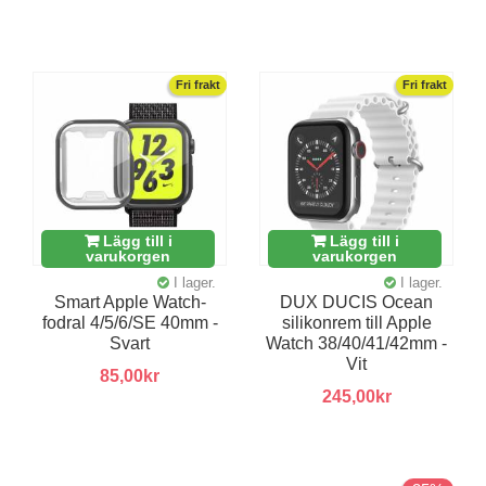
Fri frakt
Fri frakt
Lägg till i
Lägg till i
varukorgen
varukorgen
I lager.
I lager.
Smart Apple Watch-
DUX DUCIS Ocean
fodral 4/5/6/SE 40mm -
silikonrem till Apple
Svart
Watch 38/40/41/42mm -
Vit
85,00kr
245,00kr