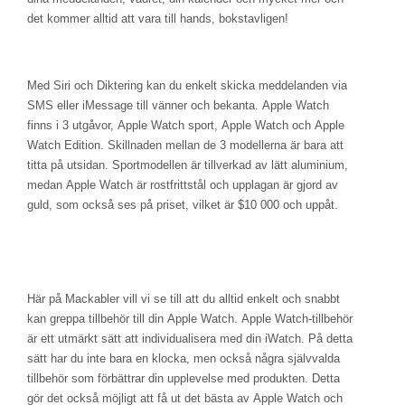
det kommer alltid att vara till hands, bokstavligen!
Med Siri och Diktering kan du enkelt skicka meddelanden via
SMS eller iMessage till vänner och bekanta. Apple Watch
finns i 3 utgåvor, Apple Watch sport, Apple Watch och Apple
Watch Edition. Skillnaden mellan de 3 modellerna är bara att
titta på utsidan. Sportmodellen är tillverkad av lätt aluminium,
medan Apple Watch är rostfrittstål och upplagan är gjord av
guld, som också ses på priset, vilket är $10 000 och uppåt.
Här på Mackabler vill vi se till att du alltid enkelt och snabbt
kan greppa tillbehör till din Apple Watch. Apple Watch-tillbehör
är ett utmärkt sätt att individualisera med din iWatch. På detta
sätt har du inte bara en klocka, men också några självvalda
tillbehör som förbättrar din upplevelse med produkten. Detta
gör det också möjligt att få ut det bästa av Apple Watch och