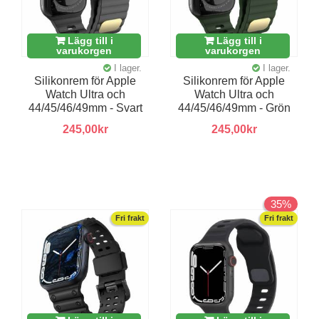
Lägg till i
Lägg till i
varukorgen
varukorgen
I lager.
I lager.
Silikonrem för Apple
Silikonrem för Apple
Watch Ultra och
Watch Ultra och
44/45/46/49mm - Svart
44/45/46/49mm - Grön
245,00kr
245,00kr
35%
Fri frakt
Fri frakt