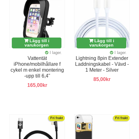
Lägg till i
Lägg till i
varukorgen
varukorgen
I lager.
I lager.
Vattentät
Lightning 8pin Extender
iPhone/mobilhållare f
Laddningskabel - Vävd -
cykel m enkel montering
1 Meter - Silver
-upp till 6,4"
85,00kr
165,00kr
Fri frakt
Fri frakt