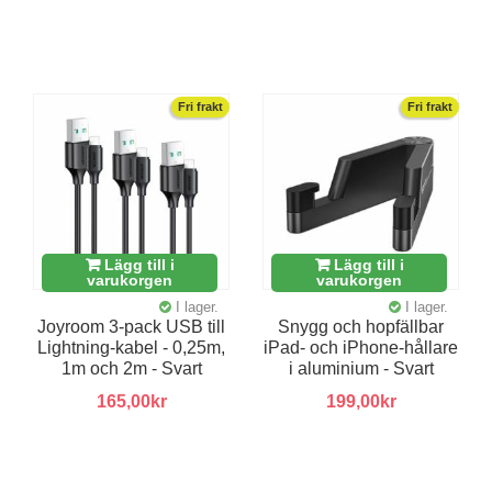
Fri frakt
Fri frakt
Lägg till i
Lägg till i
varukorgen
varukorgen
I lager.
I lager.
Joyroom 3-pack USB till
Snygg och hopfällbar
Lightning-kabel - 0,25m,
iPad- och iPhone-hållare
1m och 2m - Svart
i aluminium - Svart
165,00kr
199,00kr