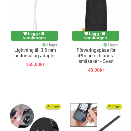
Lägg till i
Lägg till i
varukorgen
varukorgen
I lager.
I lager.
Lightning till 3,5 mm
Förvaringspåse för
hörlursuttag adapter
iPhone och andra
småsaker - Svart
165,00kr
45,00kr
Fri frakt
Fri frakt