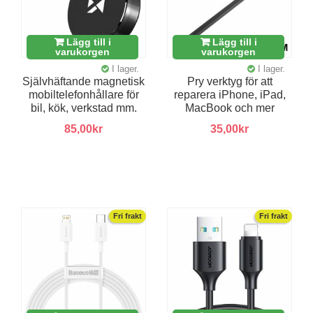
Lägg till i
Lägg till i
varukorgen
varukorgen
I lager.
I lager.
Självhäftande magnetisk
Pry verktyg för att
mobiltelefonhållare för
reparera iPhone, iPad,
bil, kök, verkstad mm.
MacBook och mer
85,00kr
35,00kr
Fri frakt
Fri frakt