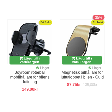
35%
Fri frakt
Fri frakt
Lägg till i
Lägg till i
varukorgen
varukorgen
I lager.
I lager.
Joyroom roterbar
Magnetisk bilhållare för
mobilhållare för bilens
luftutloppet i bilen - Guld
luftuttag
87,75kr
135,00kr
149,00kr