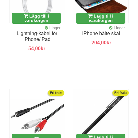
Lägg till i
Lägg till i
varukorgen
varukorgen
I lager.
I lager.
Lightning-kabel för
iPhone bälte skal
iPhone/iPad
204,00kr
54,00kr
Fri frakt
Fri frakt
Lägg till i