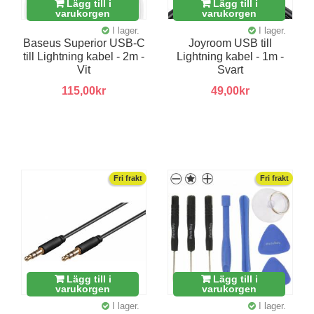
Lägg till i
Lägg till i
varukorgen
varukorgen
I lager.
I lager.
Baseus Superior USB-C
Joyroom USB till
till Lightning kabel - 2m -
Lightning kabel - 1m -
Vit
Svart
115,00kr
49,00kr
Fri frakt
Fri frakt
Lägg till i
Lägg till i
varukorgen
varukorgen
I lager.
I lager.