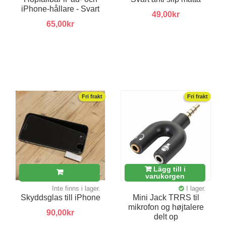
iPhone-hållare - Svart
49,00kr
65,00kr
Fri frakt
Fri frakt
Lägg till i
varukorgen
Inte finns i lager.
I lager.
Skyddsglas till iPhone
Mini Jack TRRS til
mikrofon og højtalere
90,00kr
delt op