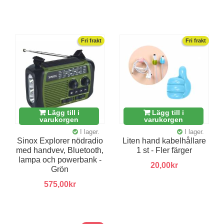
Fri frakt
Fri frakt
Lägg till i
Lägg till i
varukorgen
varukorgen
I lager.
I lager.
Sinox Explorer nödradio
Liten hand kabelhållare
med handvev, Bluetooth,
1 st - Fler färger
lampa och powerbank -
20,00kr
Grön
575,00kr