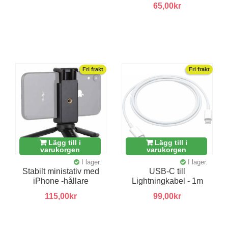
65,00kr
Fri frakt
Fri frakt
Lägg till i
Lägg till i
varukorgen
varukorgen
I lager.
I lager.
Stabilt ministativ med
USB-C till
iPhone -hållare
Lightningkabel - 1m
115,00kr
99,00kr