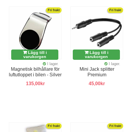
Fri frakt
Fri frakt
Lägg till i
Lägg till i
varukorgen
varukorgen
I lager.
I lager.
Magnetisk bilhållare för
Mini Jack splitter
luftutloppet i bilen - Silver
Premium
135,00kr
45,00kr
Fri frakt
Fri frakt