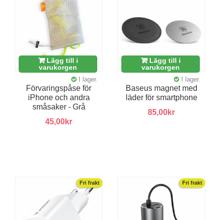
Lägg till i
Lägg till i
varukorgen
varukorgen
I lager.
I lager.
Förvaringspåse för
Baseus magnet med
iPhone och andra
läder för smartphone
småsaker - Grå
85,00kr
45,00kr
Fri frakt
Fri frakt