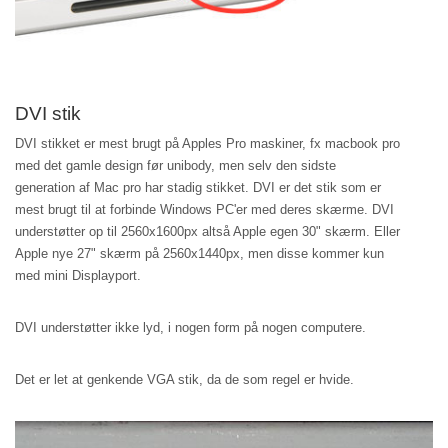
DVI stik
DVI stikket er mest brugt på Apples Pro maskiner, fx macbook pro
med det gamle design før unibody, men selv den sidste
generation af Mac pro har stadig stikket. DVI er det stik som er
mest brugt til at forbinde Windows PC'er med deres skærme. DVI
understøtter op til 2560x1600px altså Apple egen 30" skærm. Eller
Apple nye 27" skærm på 2560x1440px, men disse kommer kun
med mini Displayport.
DVI understøtter ikke lyd, i nogen form på nogen computere.
Det er let at genkende VGA stik, da de som regel er hvide.