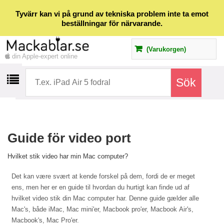
Tyvärr kan vi på grund av tekniska problem inte ta emot
beställningar för närvarande.
(Varukorgen)
din Apple-expert online
Guide för video port
Hvilket stik video har min Mac computer?
Det kan være svært at kende forskel på dem, fordi de er meget
ens, men her er en guide til hvordan du hurtigt kan finde ud af
hvilket video stik din Mac computer har. Denne guide gælder alle
Mac's, både iMac, Mac mini'er, Macbook pro'er, Macbook Air's,
Macbook's, Mac Pro'er.