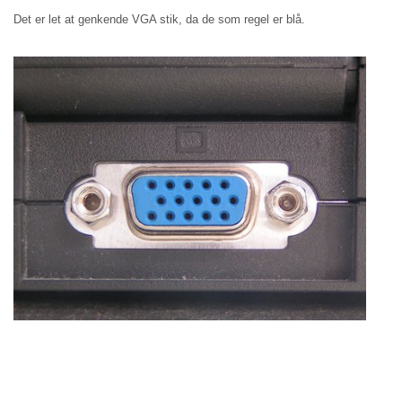
Det er let at genkende VGA stik, da de som regel er blå.