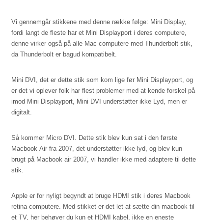
Vi gennemgår stikkene med denne række følge: Mini Display,
fordi langt de fleste har et Mini Displayport i deres computere,
denne virker også på alle Mac computere med Thunderbolt stik,
da Thunderbolt er bagud kompatibelt.
Mini DVI, det er dette stik som kom lige før Mini Displayport, og
er det vi oplever folk har flest problemer med at kende forskel på
imod Mini Displayport, Mini DVI understøtter ikke Lyd, men er
digitalt.
Så kommer Micro DVI. Dette stik blev kun sat i den første
Macbook Air fra 2007, det understøtter ikke lyd, og blev kun
brugt på Macbook air 2007, vi handler ikke med adaptere til dette
stik.
Apple er for nyligt begyndt at bruge HDMI stik i deres Macbook
retina computere. Med stikket er det let at sætte din macbook til
et TV, her behøver du kun et HDMI kabel, ikke en eneste