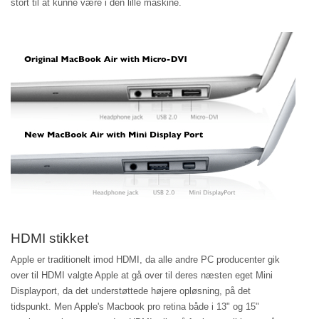
stort til at kunne være i den lille maskine.
HDMI stikket
Apple er traditionelt imod HDMI, da alle andre PC producenter gik
over til HDMI valgte Apple at gå over til deres næsten eget Mini
Displayport, da det understøttede højere opløsning, på det
tidspunkt. Men Apple's Macbook pro retina både i 13" og 15"