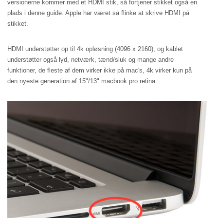
versionerne kommer med et HDMI stik, så fortjener stikket også en
plads i denne guide. Apple har været så flinke at skrive HDMI på
stikket.
HDMI understøtter op til 4k opløsning (4096 x 2160), og kablet
understøtter også lyd, netværk, tænd/sluk og mange andre
funktioner, de fleste af dem virker ikke på mac's, 4k virker kun på
den nyeste generation af 15"/13" macbook pro retina.