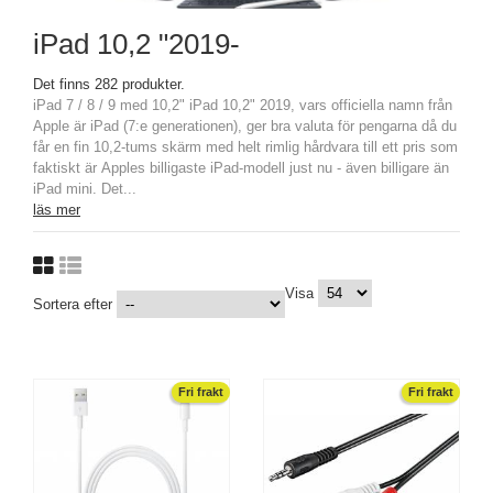
iPad 10,2 "2019-
Det finns 282 produkter.
iPad 7 / 8 / 9 med 10,2" iPad 10,2" 2019, vars officiella namn från
Apple är iPad (7:e generationen), ger bra valuta för pengarna då du
får en fin 10,2-tums skärm med helt rimlig hårdvara till ett pris som
faktiskt är Apples billigaste iPad-modell just nu - även billigare än
iPad mini. Det...
läs mer
Visa
Sortera efter
Fri frakt
Fri frakt