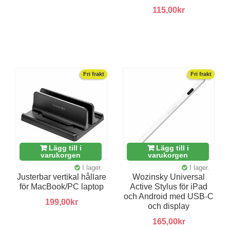
115,00kr
Fri frakt
Fri frakt
Lägg till i
Lägg till i
varukorgen
varukorgen
I lager.
I lager.
Justerbar vertikal hållare
Wozinsky Universal
för MacBook/PC laptop
Active Stylus för iPad
och Android med USB-C
199,00kr
och display
165,00kr