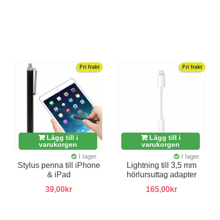
Fri frakt
Fri frakt
Lägg till i
Lägg till i
varukorgen
varukorgen
I lager.
I lager.
Stylus penna till iPhone
Lightning till 3,5 mm
& iPad
hörlursuttag adapter
39,00kr
165,00kr