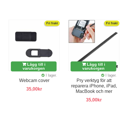
Fri frakt
Fri frakt
Lägg till i
Lägg till i
varukorgen
varukorgen
I lager.
I lager.
Webcam cover
Pry verktyg för att
reparera iPhone, iPad,
35,00kr
MacBook och mer
35,00kr