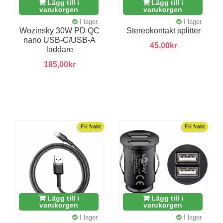
Lägg till i
Lägg till i
varukorgen
varukorgen
I lager.
I lager.
Wozinsky 30W PD QC
Stereokontakt splitter
nano USB-C/USB-A
45,00kr
laddare
185,00kr
Fri frakt
Fri frakt
Lägg till i
Lägg till i
varukorgen
varukorgen
I lager.
I lager.