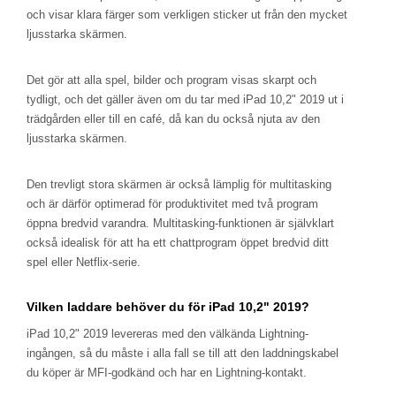
och visar klara färger som verkligen sticker ut från den mycket
ljusstarka skärmen.
Det gör att alla spel, bilder och program visas skarpt och
tydligt, och det gäller även om du tar med iPad 10,2" 2019 ut i
trädgården eller till en café, då kan du också njuta av den
ljusstarka skärmen.
Den trevligt stora skärmen är också lämplig för multitasking
och är därför optimerad för produktivitet med två program
öppna bredvid varandra. Multitasking-funktionen är självklart
också idealisk för att ha ett chattprogram öppet bredvid ditt
spel eller Netflix-serie.
Vilken laddare behöver du för iPad 10,2" 2019?
iPad 10,2" 2019 levereras med den välkända Lightning-
ingången, så du måste i alla fall se till att den laddningskabel
du köper är MFI-godkänd och har en Lightning-kontakt.