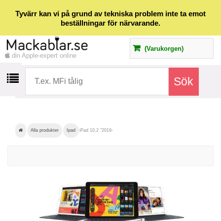
Tyvärr kan vi på grund av tekniska problem inte ta emot
beställningar för närvarande.
(Varukorgen)
din Apple-expert online
Alla produkter
Ipad
iPad 10,2 "2019-