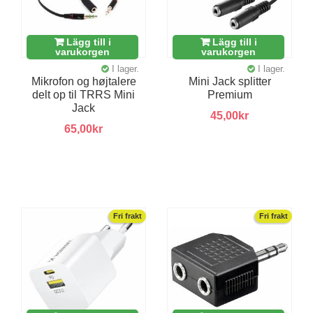
Lägg till i
Lägg till i
varukorgen
varukorgen
I lager.
I lager.
Mikrofon og højtalere
Mini Jack splitter
delt op til TRRS Mini
Premium
Jack
45,00kr
65,00kr
Fri frakt
Fri frakt