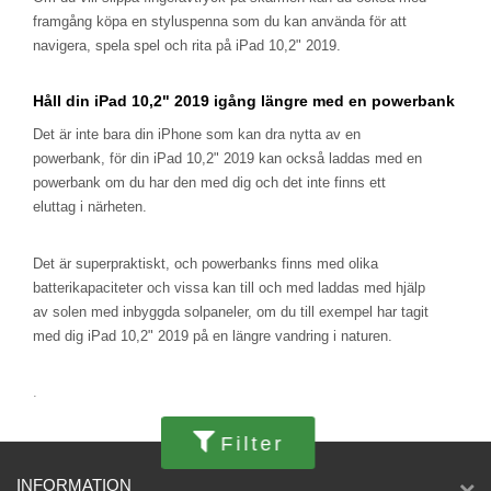
framgång köpa en styluspenna som du kan använda för att
navigera, spela spel och rita på iPad 10,2" 2019.
Håll din iPad 10,2" 2019 igång längre med en powerbank
Det är inte bara din iPhone som kan dra nytta av en
powerbank, för din iPad 10,2" 2019 kan också laddas med en
powerbank om du har den med dig och det inte finns ett
eluttag i närheten.
Det är superpraktiskt, och powerbanks finns med olika
batterikapaciteter och vissa kan till och med laddas med hjälp
av solen med inbyggda solpaneler, om du till exempel har tagit
med dig iPad 10,2" 2019 på en längre vandring i naturen.
.
Filter
INFORMATION