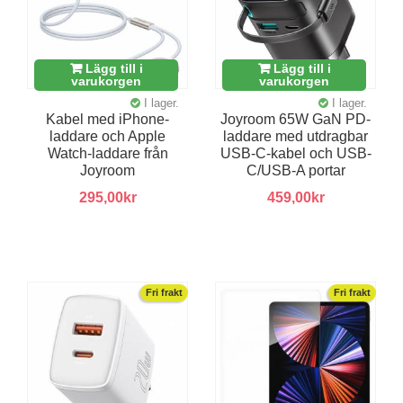
Lägg till i
Lägg till i
varukorgen
varukorgen
I lager.
I lager.
Kabel med iPhone-
Joyroom 65W GaN PD-
laddare och Apple
laddare med utdragbar
Watch-laddare från
USB-C-kabel och USB-
Joyroom
C/USB-A portar
295,00kr
459,00kr
Fri frakt
Fri frakt