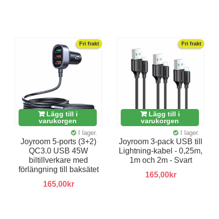
Fri frakt
Fri frakt
Lägg till i
Lägg till i
varukorgen
varukorgen
I lager.
I lager.
Joyroom 5-ports (3+2)
Joyroom 3-pack USB till
QC3.0 USB 45W
Lightning-kabel - 0,25m,
biltillverkare med
1m och 2m - Svart
förlängning till baksätet
165,00kr
165,00kr