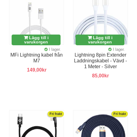
Lägg till i
Lägg till i
varukorgen
varukorgen
I lager.
I lager.
MFi Lightning kabel från
Lightning 8pin Extender
M7
Laddningskabel - Vävd -
1 Meter - Silver
149,00kr
85,00kr
Fri frakt
Fri frakt