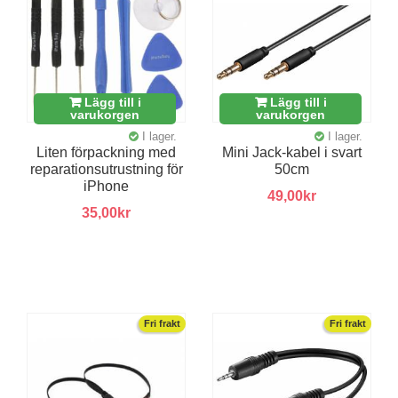
Lägg till i
Lägg till i
varukorgen
varukorgen
I lager.
I lager.
Liten förpackning med
Mini Jack-kabel i svart
reparationsutrustning för
50cm
iPhone
49,00kr
35,00kr
Fri frakt
Fri frakt