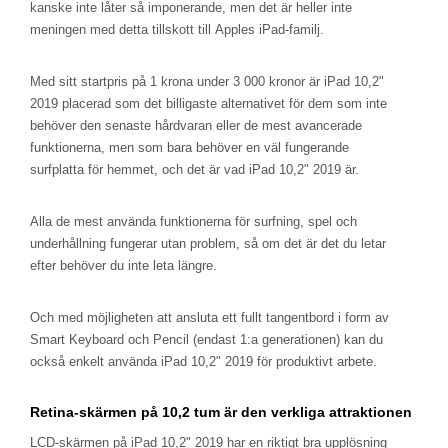
kanske inte låter så imponerande, men det är heller inte
meningen med detta tillskott till Apples iPad-familj.
Med sitt startpris på 1 krona under 3 000 kronor är iPad 10,2"
2019 placerad som det billigaste alternativet för dem som inte
behöver den senaste hårdvaran eller de mest avancerade
funktionerna, men som bara behöver en väl fungerande
surfplatta för hemmet, och det är vad iPad 10,2" 2019 är.
Alla de mest använda funktionerna för surfning, spel och
underhållning fungerar utan problem, så om det är det du letar
efter behöver du inte leta längre.
Och med möjligheten att ansluta ett fullt tangentbord i form av
Smart Keyboard och Pencil (endast 1:a generationen) kan du
också enkelt använda iPad 10,2" 2019 för produktivt arbete.
Retina-skärmen på 10,2 tum är den verkliga attraktionen
LCD-skärmen på iPad 10,2" 2019 har en riktigt bra upplösning