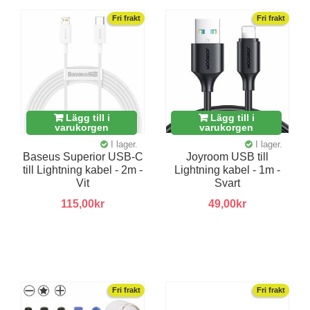
Fri frakt
Fri frakt
Lägg till i
Lägg till i
varukorgen
varukorgen
I lager.
I lager.
Baseus Superior USB-C
Joyroom USB till
till Lightning kabel - 2m -
Lightning kabel - 1m -
Vit
Svart
115,00kr
49,00kr
Fri frakt
Fri frakt