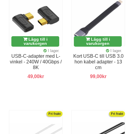
Lägg till i
Lägg till i
varukorgen
varukorgen
I lager.
I lager.
USB-C-adapter med L-
Kort USB-C till USB 3.0
vinkel - 240W / 40Gbps /
hon kabel adapter - 13
8K
cm
49,00kr
99,00kr
Fri frakt
Fri frakt