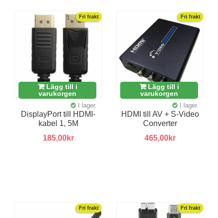
Fri frakt
Fri frakt
Lägg till i
Lägg till i
varukorgen
varukorgen
I lager.
I lager.
DisplayPort till HDMI-
HDMI till AV + S-Video
kabel 1, 5M
Converter
185,00kr
465,00kr
Fri frakt
Fri frakt