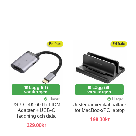
Fri frakt
Fri frakt
Lägg till i
Lägg till i
varukorgen
varukorgen
I lager.
I lager.
USB-C 4K 60 Hz HDMI
Justerbar vertikal hållare
Adapter + USB-C
för MacBook/PC laptop
laddning och data
199,00kr
329,00kr