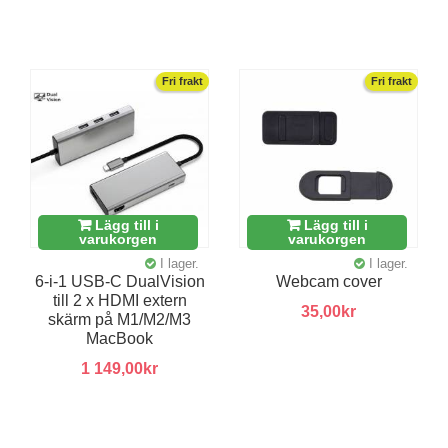
Fri frakt
Fri frakt
Lägg till i
Lägg till i
varukorgen
varukorgen
I lager.
I lager.
6-i-1 USB-C DualVision
Webcam cover
till 2 x HDMI extern
35,00kr
skärm på M1/M2/M3
MacBook
1 149,00kr