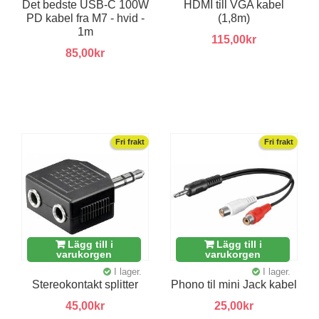
Det bedste USB-C 100W
HDMI till VGA kabel
PD kabel fra M7 - hvid -
(1,8m)
1m
115,00kr
85,00kr
Fri frakt
Fri frakt
Lägg till i
Lägg till i
varukorgen
varukorgen
I lager.
I lager.
Stereokontakt splitter
Phono til mini Jack kabel
45,00kr
25,00kr