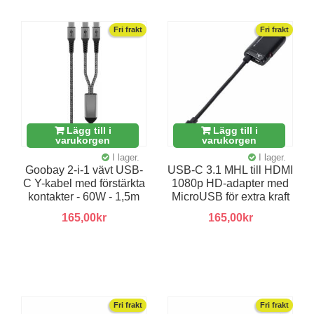
Fri frakt
Fri frakt
Lägg till i
Lägg till i
varukorgen
varukorgen
I lager.
I lager.
Goobay 2-i-1 vävt USB-
USB-C 3.1 MHL till HDMI
C Y-kabel med förstärkta
1080p HD-adapter med
kontakter - 60W - 1,5m
MicroUSB för extra kraft
165,00kr
165,00kr
Fri frakt
Fri frakt