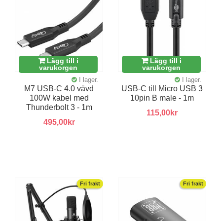
Lägg till i
Lägg till i
varukorgen
varukorgen
I lager.
I lager.
M7 USB-C 4.0 vävd
USB-C till Micro USB 3
100W kabel med
10pin B male - 1m
Thunderbolt 3 - 1m
115,00kr
495,00kr
Fri frakt
Fri frakt