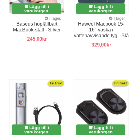
Lägg till i
Lägg till i
varukorgen
varukorgen
I lager.
I lager.
Baseus hopfällbart
Haweel Macbook 15-
MacBook-ställ - Silver
16"-väska i
vattenavvisande tyg - Blå
245,00kr
329,00kr
Fri frakt
Fri frakt
Lägg till i
Lägg till i
varukorgen
varukorgen