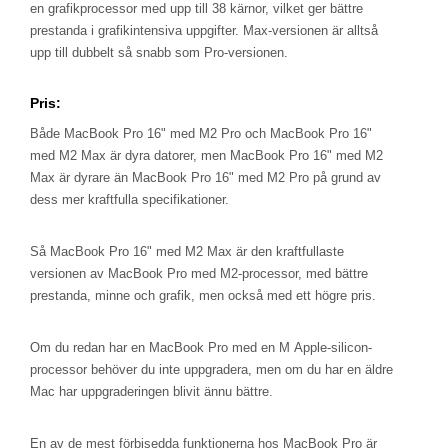
en grafikprocessor med upp till 38 kärnor, vilket ger bättre
prestanda i grafikintensiva uppgifter. Max-versionen är alltså
upp till dubbelt så snabb som Pro-versionen.
Pris:
Både MacBook Pro 16" med M2 Pro och MacBook Pro 16"
med M2 Max är dyra datorer, men MacBook Pro 16" med M2
Max är dyrare än MacBook Pro 16" med M2 Pro på grund av
dess mer kraftfulla specifikationer.
Så MacBook Pro 16" med M2 Max är den kraftfullaste
versionen av MacBook Pro med M2-processor, med bättre
prestanda, minne och grafik, men också med ett högre pris.
Om du redan har en MacBook Pro med en M Apple-silicon-
processor behöver du inte uppgradera, men om du har en äldre
Mac har uppgraderingen blivit ännu bättre.
En av de mest förbisedda funktionerna hos MacBook Pro är