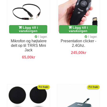
Lägg till i
Lägg till i
varukorgen
varukorgen
I lager.
I lager.
Mikrofon og højtalere
Presentation clicker -
delt op til TRRS Mini
2.4Ghz.
Jack
245,00kr
65,00kr
Fri frakt
Fri frakt