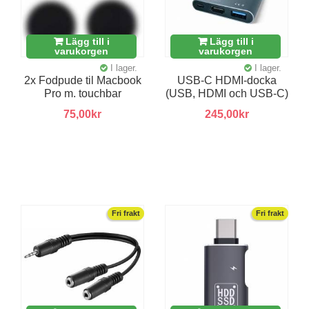
Lägg till i
Lägg till i
varukorgen
varukorgen
I lager.
I lager.
2x Fodpude til Macbook
USB-C HDMI-docka
Pro m. touchbar
(USB, HDMI och USB-C)
75,00kr
245,00kr
Fri frakt
Fri frakt