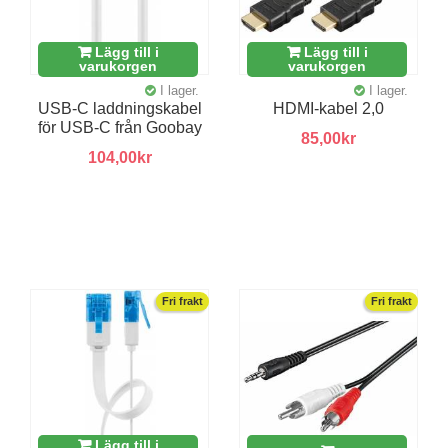
Lägg till i
Lägg till i
varukorgen
varukorgen
I lager.
I lager.
USB-C laddningskabel
HDMI-kabel 2,0
för USB-C från Goobay
85,00kr
104,00kr
Fri frakt
Fri frakt
Lägg till i