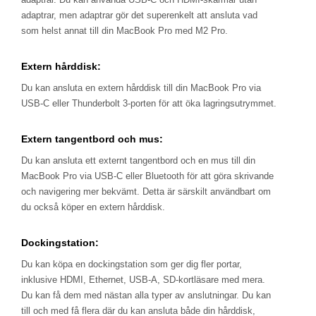
adaptrar, men adaptrar gör det superenkelt att ansluta vad
som helst annat till din MacBook Pro med M2 Pro.
Extern hårddisk:
Du kan ansluta en extern hårddisk till din MacBook Pro via
USB-C eller Thunderbolt 3-porten för att öka lagringsutrymmet.
Extern tangentbord och mus:
Du kan ansluta ett externt tangentbord och en mus till din
MacBook Pro via USB-C eller Bluetooth för att göra skrivande
och navigering mer bekvämt. Detta är särskilt användbart om
du också köper en extern hårddisk.
Dockingstation:
Du kan köpa en dockingstation som ger dig fler portar,
inklusive HDMI, Ethernet, USB-A, SD-kortläsare med mera.
Du kan få dem med nästan alla typer av anslutningar. Du kan
till och med få flera där du kan ansluta både din hårddisk,