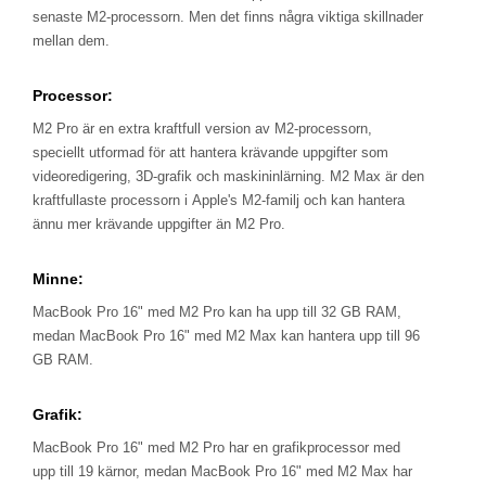
senaste M2-processorn. Men det finns några viktiga skillnader
mellan dem.
Processor:
M2 Pro är en extra kraftfull version av M2-processorn,
speciellt utformad för att hantera krävande uppgifter som
videoredigering, 3D-grafik och maskininlärning. M2 Max är den
kraftfullaste processorn i Apple's M2-familj och kan hantera
ännu mer krävande uppgifter än M2 Pro.
Minne:
MacBook Pro 16" med M2 Pro kan ha upp till 32 GB RAM,
medan MacBook Pro 16" med M2 Max kan hantera upp till 96
GB RAM.
Grafik:
MacBook Pro 16" med M2 Pro har en grafikprocessor med
upp till 19 kärnor, medan MacBook Pro 16" med M2 Max har