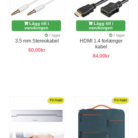
Lägg till i
Lägg till i
varukorgen
varukorgen
I lager.
I lager.
3.5 mm Stereokabel
HDMI 1.4 forlænger
kabel
60,00kr
84,00kr
Fri frakt
Fri frakt