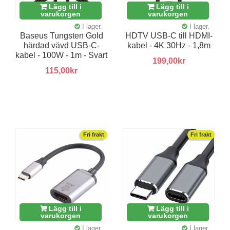
Lägg till i
Lägg till i
varukorgen
varukorgen
I lager.
I lager.
Baseus Tungsten Gold
HDTV USB-C till HDMI-
härdad vävd USB-C-
kabel - 4K 30Hz - 1,8m
kabel - 100W - 1m - Svart
199,00kr
115,00kr
Fri frakt
Fri frakt
Lägg till i
Lägg till i
varukorgen
varukorgen
I lager.
I lager.