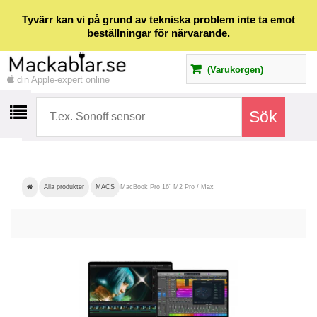
Tyvärr kan vi på grund av tekniska problem inte ta emot
beställningar för närvarande.
(Varukorgen)
din Apple-expert online
Alla produkter
MACS
MacBook Pro 16" M2 Pro / Max