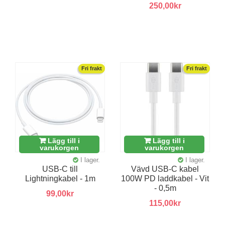
250,00kr
Fri frakt
Fri frakt
Lägg till i
Lägg till i
varukorgen
varukorgen
I lager.
I lager.
USB-C till
Vävd USB-C kabel
Lightningkabel - 1m
100W PD laddkabel - Vit
- 0,5m
99,00kr
115,00kr