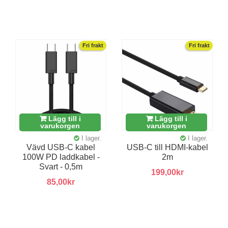
Fri frakt
Fri frakt
Lägg till i
Lägg till i
varukorgen
varukorgen
I lager.
I lager.
Vävd USB-C kabel
USB-C till HDMI-kabel
100W PD laddkabel -
2m
Svart - 0,5m
199,00kr
85,00kr