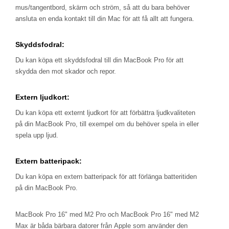
mus/tangentbord, skärm och ström, så att du bara behöver
ansluta en enda kontakt till din Mac för att få allt att fungera.
Skyddsfodral:
Du kan köpa ett skyddsfodral till din MacBook Pro för att
skydda den mot skador och repor.
Extern ljudkort:
Du kan köpa ett externt ljudkort för att förbättra ljudkvaliteten
på din MacBook Pro, till exempel om du behöver spela in eller
spela upp ljud.
Extern batteripack:
Du kan köpa en extern batteripack för att förlänga batteritiden
på din MacBook Pro.
MacBook Pro 16" med M2 Pro och MacBook Pro 16" med M2
Max är båda bärbara datorer från Apple som använder den