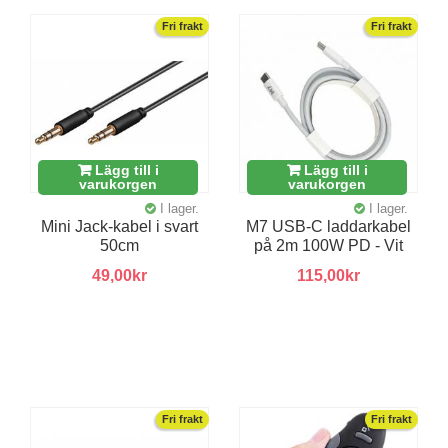
Fri frakt
Fri frakt
Lägg till i
Lägg till i
varukorgen
varukorgen
I lager.
I lager.
Mini Jack-kabel i svart
M7 USB-C laddarkabel
50cm
på 2m 100W PD - Vit
49,00kr
115,00kr
Fri frakt
Fri frakt