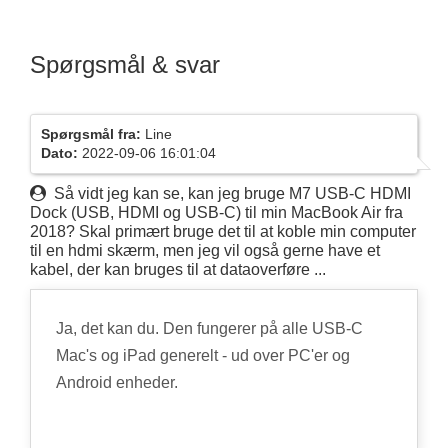
Spørgsmål & svar
Spørgsmål fra:
Line
Dato:
2022-09-06 16:01:04
Så vidt jeg kan se, kan jeg bruge M7 USB-C HDMI
Dock (USB, HDMI og USB-C) til min MacBook Air fra
2018? Skal primært bruge det til at koble min computer
til en hdmi skærm, men jeg vil også gerne have et
kabel, der kan bruges til at dataoverføre ...
Ja, det kan du. Den fungerer på alle USB-C
Mac's og iPad generelt - ud over PC'er og
Android enheder.