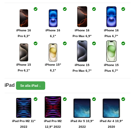
iPhone 16
iPhone 16
iPhone 16
iPhone 16
Pro 6,3"
6,1"
Pro Max 6,9"
Plus 6,7"
iPhone 15
iPhone 15"
iPhone 15
iPhone 15
Pro 6,1"
6,1"
Pro Max 6,7"
Plus 6,7"
iPad
Se alla iPad ↓
iPad Pro M2 11"
iPad Pro M2
iPad Air 5 10,9"
iPad Air 4 10,9"
2022
12,9" 2022
2022
2020