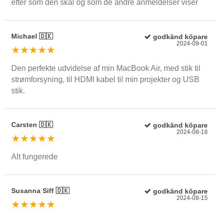
efter som den skal og som de andre anmeldelser viser
Michael 🇩🇰
godkänd köpare
2024-09-01
★★★★★
Den perfekte udvidelse af min MacBook Air, med stik til
strømforsyning, til HDMI kabel til min projekter og USB
stik.
Carsten 🇩🇰
godkänd köpare
2024-08-18
★★★★★
Alt fungerede
Susanna Siff 🇩🇰
godkänd köpare
2024-08-15
★★★★★