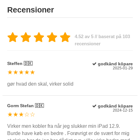
Recensioner
4.52 av 5 // baserat på 103
recensioner
Steffen 🇩🇰
godkänd köpare
2025-01-29
★★★★★
gør hvad den skal, virker solid
Gorm Stefan 🇩🇰
godkänd köpare
2024-12-15
★★★☆☆
Virker men kobler fra når jeg slukker min iPad 12.9.
Burde have køb en bedre . Forøvrigt er de svært for mig