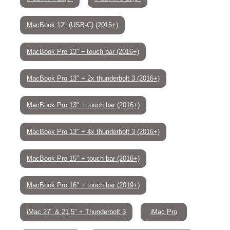
MacBook 12" (USB-C) (2015+)
MacBook Pro 13" ÷ touch bar (2016+)
MacBook Pro 13" + 2x thunderbolt 3 (2016+)
MacBook Pro 13" + touch bar (2016+)
MacBook Pro 13" + 4x thunderbolt 3 (2016+)
MacBook Pro 15" + touch bar (2016+)
MacBook Pro 16" + touch bar (2019+)
iMac 27" & 21,5" + Thunderbolt 3
iMac Pro