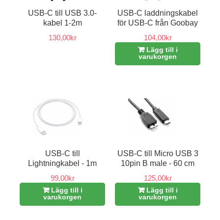
USB-C till USB 3.0-
USB-C laddningskabel
kabel 1-2m
för USB-C från Goobay
130,00kr
104,00kr
Lägg till i
varukorgen
USB-C till
USB-C till Micro USB 3
Lightningkabel - 1m
10pin B male - 60 cm
99,00kr
125,00kr
Lägg till i
Lägg till i
varukorgen
varukorgen