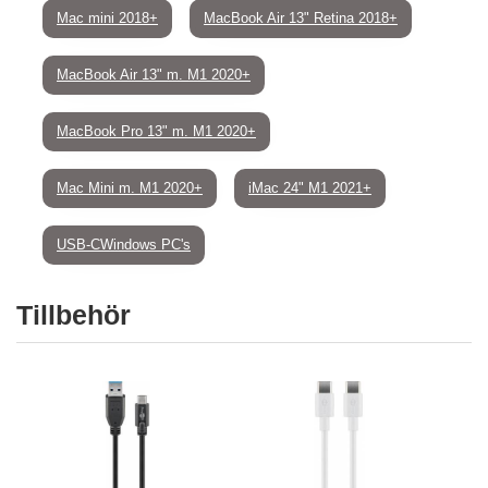
Mac mini 2018+
MacBook Air 13" Retina 2018+
MacBook Air 13" m. M1 2020+
MacBook Pro 13" m. M1 2020+
Mac Mini m. M1 2020+
iMac 24" M1 2021+
USB-CWindows PC's
Tillbehör