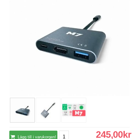
245,00kr
Lägg till i varukorgen!