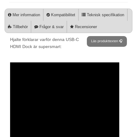
Mer information
Kompatibilitet
Teknisk specifikation
Tillbehör
Frågor & svar
Recensioner
Hjalte förklarar varför denna USB-C
Läs produkttexten 🎧
HDMI Dock är supersmart: