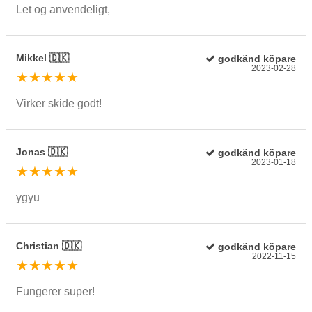
Let og anvendeligt,
Mikkel 🇩🇰
godkänd köpare
2023-02-28
★★★★★
Virker skide godt!
Jonas 🇩🇰
godkänd köpare
2023-01-18
★★★★★
ygyu
Christian 🇩🇰
godkänd köpare
2022-11-15
★★★★★
Fungerer super!