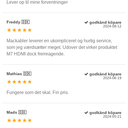
Lever op til mine forventninger
Freddy 🇩🇰
godkänd köpare
2024-08-12
★★★★★
Mackabler leverer en ukompliceret og hurtig service,
som jeg værdsætter meget. Udover det virker produktet
M7 HDMI dock fremragende.
Mathias 🇩🇰
godkänd köpare
2024-06-19
★★★★★
Fungere som det skal. Fin pris.
Mads 🇩🇰
godkänd köpare
2024-05-21
★★★★★