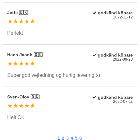
Jette 🇩🇰
godkänd köpare
2022-11-12
★★★★★
Perfekt
Hans Jacob 🇩🇰
godkänd köpare
2022-09-28
★★★★★
Super god vejledning og hurtig levering :-)
Sven-Olov 🇩🇰
godkänd köpare
2022-07-11
★★★★★
Helt OK
1
2
3
4
5
6