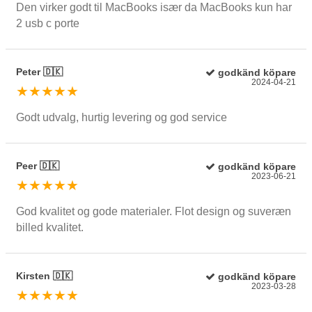
Den virker godt til MacBooks især da MacBooks kun har
2 usb c porte
Peter 🇩🇰
godkänd köpare
2024-04-21
★★★★★
Godt udvalg, hurtig levering og god service
Peer 🇩🇰
godkänd köpare
2023-06-21
★★★★★
God kvalitet og gode materialer. Flot design og suveræn
billed kvalitet.
Kirsten 🇩🇰
godkänd köpare
2023-03-28
★★★★★