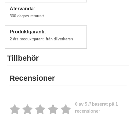
Återvända:
300 dagars returrätt
Produktgaranti:
2 års produktgaranti från tillverkaren
Tillbehör
Recensioner
0 av 5 // baserat på 1
recensioner