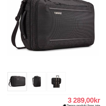
3 289,00kr
Denna produkt finns inte