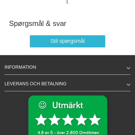
1
Spørgsmål & svar
Stil spørgsmål
INFORMATION
LEVERANS OCH BETALNING