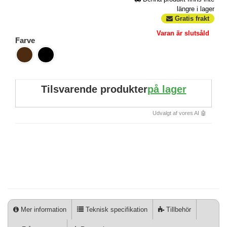
längre i lager
Gratis frakt
Varan är slutsåld
Farve
Tilsvarende produkter
på lager
Udvalgt af vores AI 🤖
Mer information
Teknisk specifikation
Tillbehör