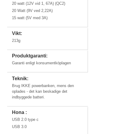
20 watt (12V vid 1, 67A) (QC2)
20 Watt (9V ved 2,22A)
15 watt (5V med 3A)
Vikt:
213g
Produktgaranti:
Garanti enligt konsumentköplagen
Teknik:
Brug IKKE powerbanken, mens den
oplades - det kan beskadige det
indbyggede batteri.
Hona :
USB 2.0 type c
USB 3.0