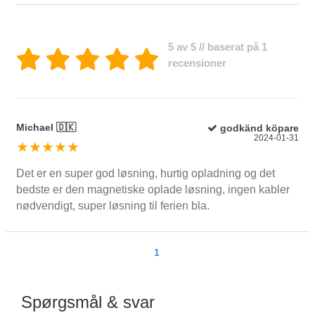
5 av 5 // baserat på 1
recensioner
Michael 🇩🇰
godkänd köpare
2024-01-31
★★★★★
Det er en super god løsning, hurtig opladning og det
bedste er den magnetiske oplade løsning, ingen kabler
nødvendigt, super løsning til ferien bla.
1
Spørgsmål & svar