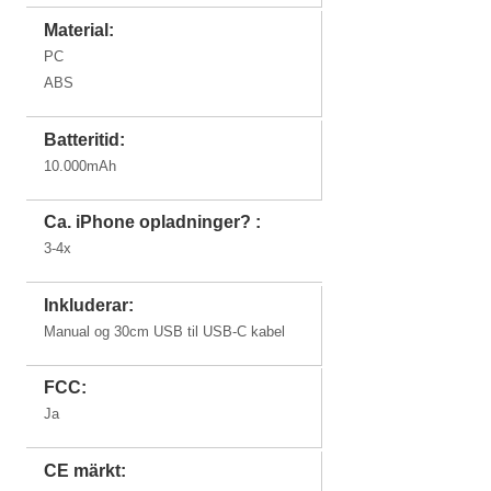
Material:
PC
ABS
Batteritid:
10.000mAh
Ca. iPhone opladninger? :
3-4x
Inkluderar:
Manual og 30cm USB til USB-C kabel
FCC:
Ja
CE märkt: