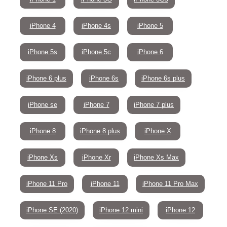
iPhone 4
iPhone 4s
iPhone 5
iPhone 5s
iPhone 5c
iPhone 6
iPhone 6 plus
iPhone 6s
iPhone 6s plus
iPhone se
iPhone 7
iPhone 7 plus
iPhone 8
iPhone 8 plus
iPhone X
iPhone Xs
iPhone Xr
iPhone Xs Max
iPhone 11 Pro
iPhone 11
iPhone 11 Pro Max
iPhone SE (2020)
iPhone 12 mini
iPhone 12