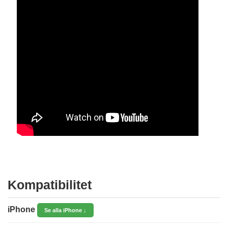
Kompatibilitet
iPhone
Se alla iPhone ↓