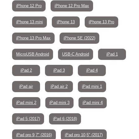
iPhone 12 Pro
iPhone 12 Pro Max
iPhone 13 mini
iPhone 13
iPhone 13 Pro
iPhone 13 Pro Max
iPhone SE (2022)
MicroUSB Android
USB-C Android
iPad 1
iPad 2
iPad 3
iPad 4
iPad air
iPad air 2
iPad mini 1
iPad mini 2
iPad mini 3
iPad mini 4
iPad 5 (2017)
iPad 6 (2018)
iPad pro 9,7" (2016)
iPad pro 10,5" (2017)