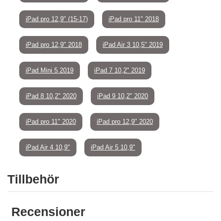
iPad pro 12,9" (15-17)
iPad pro 11" 2018
iPad pro 12,9" 2018
iPad Air 3 10,5" 2019
iPad Mini 5 2019
iPad 7 10,2" 2019
iPad 8 10,2" 2020
iPad 9 10,2" 2020
iPad pro 11" 2020
iPad pro 12,9" 2020
iPad Air 4 10,9"
iPad Air 5 10,9"
Tillbehör
Recensioner