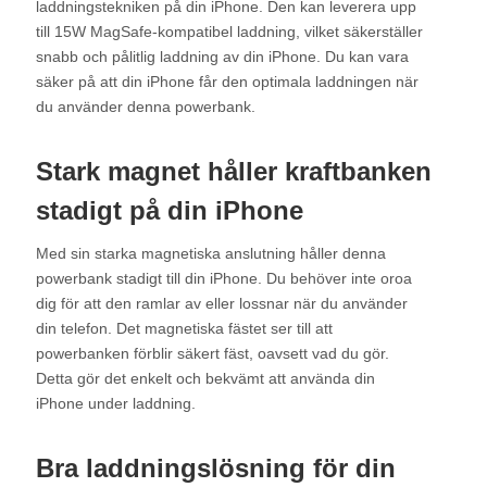
laddningstekniken på din iPhone. Den kan leverera upp
till 15W MagSafe-kompatibel laddning, vilket säkerställer
snabb och pålitlig laddning av din iPhone. Du kan vara
säker på att din iPhone får den optimala laddningen när
du använder denna powerbank.
Stark magnet håller kraftbanken
stadigt på din iPhone
Med sin starka magnetiska anslutning håller denna
powerbank stadigt till din iPhone. Du behöver inte oroa
dig för att den ramlar av eller lossnar när du använder
din telefon. Det magnetiska fästet ser till att
powerbanken förblir säkert fäst, oavsett vad du gör.
Detta gör det enkelt och bekvämt att använda din
iPhone under laddning.
Bra laddningslösning för din