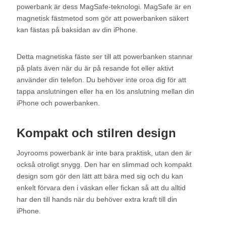
powerbank är dess MagSafe-teknologi. MagSafe är en
magnetisk fästmetod som gör att powerbanken säkert
kan fästas på baksidan av din iPhone.
Detta magnetiska fäste ser till att powerbanken stannar
på plats även när du är på resande fot eller aktivt
använder din telefon. Du behöver inte oroa dig för att
tappa anslutningen eller ha en lös anslutning mellan din
iPhone och powerbanken.
Kompakt och stilren design
Joyrooms powerbank är inte bara praktisk, utan den är
också otroligt snygg. Den har en slimmad och kompakt
design som gör den lätt att bära med sig och du kan
enkelt förvara den i väskan eller fickan så att du alltid
har den till hands när du behöver extra kraft till din
iPhone.