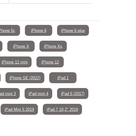
Phone 5c
iPhone 6
iPhone 6 plus
iPhone X
iPhone Xs
iPhone 12 mini
iPhone 12
iPhone SE (2022)
iPad 1
ad mini 3
iPad mini 4
iPad 5 (2017)
iPad Mini 5 2019
iPad 7 10,2" 2019