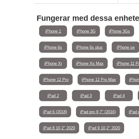
Fungerar med dessa enhete
iPhone 1
iPhone 3G
iPhone 3Gs
iPhone 6s
iPhone 6s plus
iPhone se
iPhone Xr
iPhone Xs Max
iPhone 11 P
iPhone 12 Pro
iPhone 12 Pro Max
iPhon
iPad 2
iPad 3
iPad 4
iPad 6 (2018)
iPad pro 9,7" (2016)
iPad 
iPad 8 10,2" 2020
iPad 9 10,2" 2020