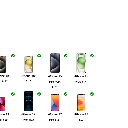
one 15
iPhone 15"
iPhone 15
iPhone 15
o 6,1"
6,1"
Pro Max
Plus 6,7"
6,7"
iPhone 12
iPhone 12
iPhone 12
one 13
Pro Max
Pro 6,1"
6,1"
i 5,4"
6,7"