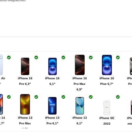
 Air
iPhone 16
iPhone 16
iPhone 16
iPhone 16
iPh
"
Pro 6,3"
6,1"
Pro Max
Plus 6,7"
Pr
6,9"
e 14
iPhone 13
iPhone 13
iPhone 13
iPhone SE
iPh
6,7"
Pro Max
Pro 6,1"
6,1"
2022
min
6,7"