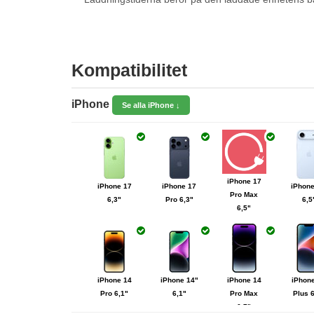
Kompatibilitet
iPhone
Se alla iPhone ↓
iPhone 17
iPhone 17
iPhone 17
iPhone
Pro Max
6,3"
Pro 6,3"
6,5
6,5"
iPhone 14
iPhone 14"
iPhone 14
iPhon
Pro 6,1"
6,1"
Pro Max
Plus 
6,7"