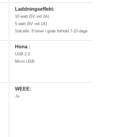
Laddningseffekt:
10 watt (5V vid 2A)
5 watt (5V vid 1A)
Solcelle: 8 timer i gode forhold 7-10 dage
Hona :
USB 2.0
Micro USB-
WEEE:
Ja