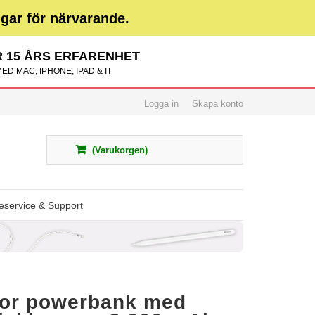
ngar för närvarande.
 15 ÅRS ERFARENHET
ED MAC, IPHONE, IPAD & IT
Logga in
Skapa konto
(Varukorgen)
service & Support
or powerbank med