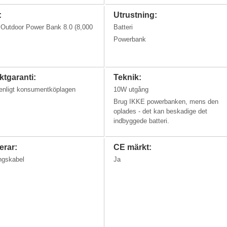
:
Utrustning:
Outdoor Power Bank 8.0 (8,000
Batteri
Powerbank
tgaranti:
Teknik:
 enligt konsumentköplagen
10W utgång
Brug IKKE powerbanken, mens den
oplades - det kan beskadige det
indbyggede batteri.
erar:
CE märkt:
ngskabel
Ja