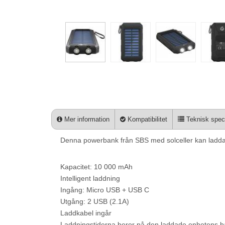
Mer information
Kompatibilitet
Teknisk speci
Denna powerbank från SBS med solceller kan ladda 
Kapacitet: 10 000 mAh
Intelligent laddning
Ingång: Micro USB + USB C
Utgång: 2 USB (2.1A)
Laddkabel ingår
Laddningstiderna beror på den laddade enhetens ba