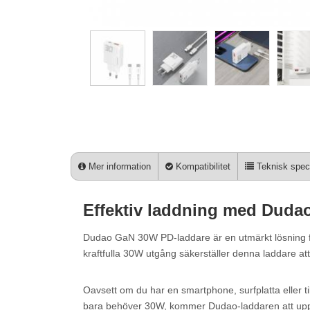
Mer information
Kompatibilitet
Teknisk speci
Effektiv laddning med Duda
Dudao GaN 30W PD-laddare är en utmärkt lösning f
kraftfulla 30W utgång säkerställer denna laddare att
Oavsett om du har en smartphone, surfplatta eller 
bara behöver 30W, kommer Dudao-laddaren att uppf