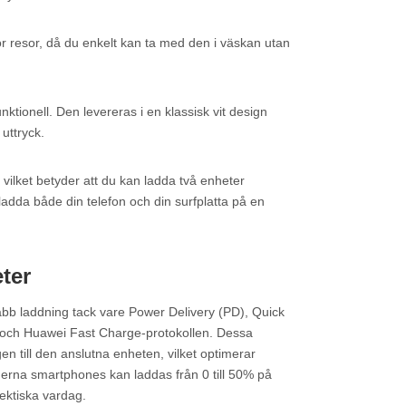
r resor, då du enkelt kan ta med den i väskan utan
tionell. Den levereras i en klassisk vit design
uttryck.
ilket betyder att du kan ladda två enheter
 ladda både din telefon och din surfplatta på en
ter
 laddning tack vare Power Delivery (PD), Quick
 och Huawei Fast Charge-protokollen. Dessa
en till den anslutna enheten, vilket optimerar
derna smartphones kan laddas från 0 till 50% på
hektiska vardag.