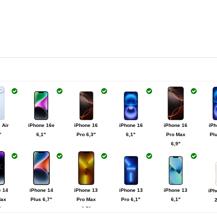
 Air
iPhone 16e
iPhone 16
iPhone 16
iPhone 16
iPh
"
6,1"
Pro 6,3"
6,1"
Pro Max
Plu
6,9"
e 14
iPhone 14
iPhone 13
iPhone 13
iPhone 13
iPh
Max
Plus 6,7"
Pro Max
Pro 6,1"
6,1"
"
6,7"