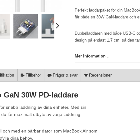
Perfekt laddarpaket för din MacBoo
får både en 30W GaN-laddare och en 1
Dubbelladdaren med både USB-C oc
design på endast 1,7 cm, så den tar 
Mer information ↓
fikation
Tillbehör
Frågor & svar
Recensioner
o GaN 30W PD-laddare
ör snabb laddning av dina enheter. Med sin
 du får maximalt utbyte av varje laddning.
till och med en bärbar dator som MacBook Air som
ylla dina behov.