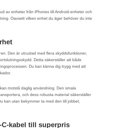
ud av enheter från iPhones till Android-enheter och
ning. Oavsett vilken enhet du äger behöver du inte
rhet
n. Den är utrustad med flera skyddsfunktioner,
rtslutningsskydd. Detta säkerställer att både
ingsprocessen. Du kan känna dig trygg med att
skador.
kan motstå daglig användning. Den smala
transportera, och dess robusta material säkerställer
. Du kan utan bekymmer ta med den till jobbet,
-kabel till superpris