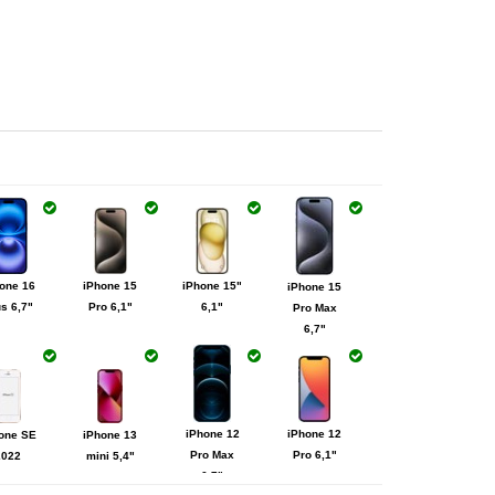
one 16
iPhone 15
iPhone 15"
iPhone 15
s 6,7"
Pro 6,1"
6,1"
Pro Max
6,7"
iPhone 12
iPhone 12
one SE
iPhone 13
Pro Max
Pro 6,1"
2022
mini 5,4"
6,7"