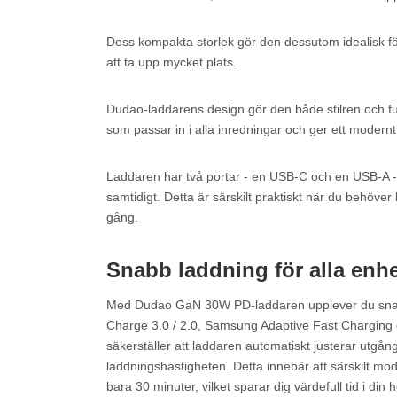
Dess kompakta storlek gör den dessutom idealisk fö
att ta upp mycket plats.
Dudao-laddarens design gör den både stilren och funk
som passar in i alla inredningar och ger ett modernt 
Laddaren har två portar - en USB-C och en USB-A - v
samtidigt. Detta är särskilt praktiskt när du behöver
gång.
Snabb laddning för alla enhe
Med Dudao GaN 30W PD-laddaren upplever du snabb
Charge 3.0 / 2.0, Samsung Adaptive Fast Charging
säkerställer att laddaren automatiskt justerar utgång
laddningshastigheten. Detta innebär att särskilt mo
bara 30 minuter, vilket sparar dig värdefull tid i din 