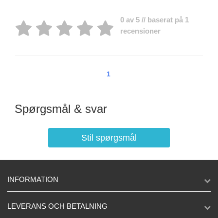
0 av 5 // baserat på 1
recensioner
1
Spørgsmål & svar
Stil spørgsmål
INFORMATION
LEVERANS OCH BETALNING