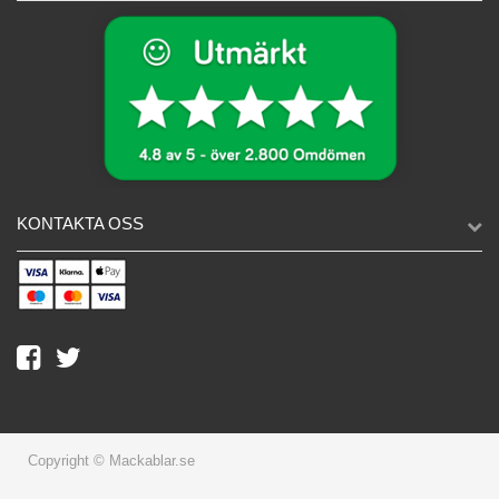
KONTAKTA OSS
Copyright © Mackablar.se