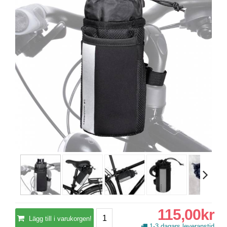
115,00kr
Lägg till i varukorgen!
1-3 dagars leveranstid