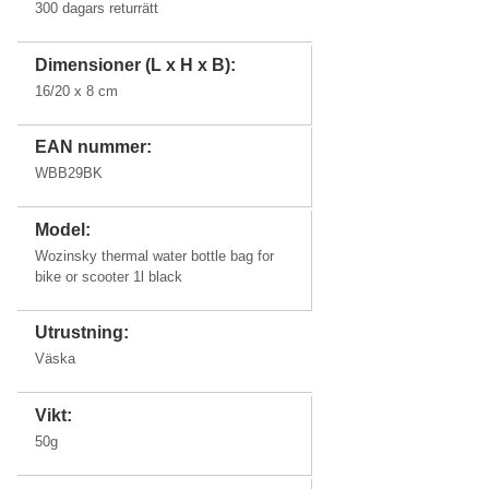
300 dagars returrätt
Dimensioner (L x H x B):
16/20 x 8 cm
EAN nummer:
WBB29BK
Model:
Wozinsky thermal water bottle bag for
bike or scooter 1l black
Utrustning:
Väska
Vikt:
50g