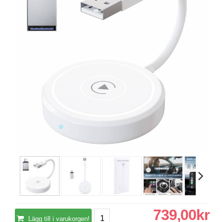
739,00kr
Lägg till i varukorgen!