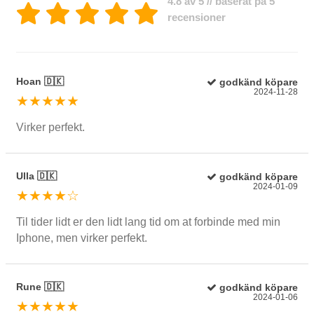
4.8 av 5 // baserat på 5
recensioner
Hoan 🇩🇰
godkänd köpare
2024-11-28
★★★★★
Virker perfekt.
Ulla 🇩🇰
godkänd köpare
2024-01-09
★★★★☆
Til tider lidt er den lidt lang tid om at forbinde med min
Iphone, men virker perfekt.
Rune 🇩🇰
godkänd köpare
2024-01-06
★★★★★