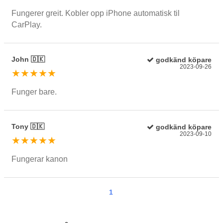
Fungerer greit. Kobler opp iPhone automatisk til
CarPlay.
John 🇩🇰
godkänd köpare
2023-09-26
★★★★★
Funger bare.
Tony 🇩🇰
godkänd köpare
2023-09-10
★★★★★
Fungerar kanon
1