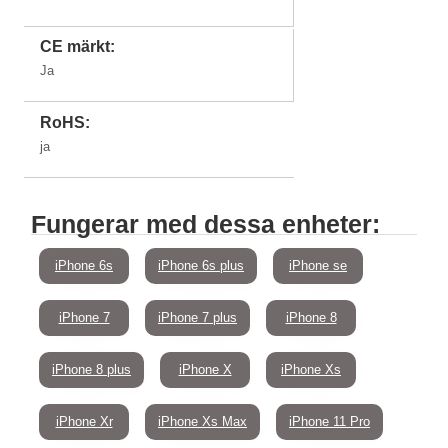
CE märkt:
Ja
RoHS:
ja
Fungerar med dessa enheter:
iPhone 6s
iPhone 6s plus
iPhone se
iPhone 7
iPhone 7 plus
iPhone 8
iPhone 8 plus
iPhone X
iPhone Xs
iPhone Xr
iPhone Xs Max
iPhone 11 Pro