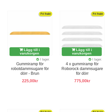
Fri frakt
Fri frakt
Lägg till i
Lägg till i
varukorgen
varukorgen
I lager.
I lager.
Gummiramp för
4 x gummiramp för
robotdammsugare för
Roborock dammsugare
dörr - Brun
för dörr
225,00kr
775,00kr
Fri frakt
Fri frakt