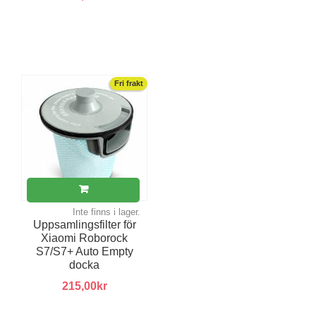
Fri frakt
Inte finns i lager.
Uppsamlingsfilter för
Xiaomi Roborock
S7/S7+ Auto Empty
docka
215,00kr