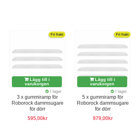
Fri frakt
Fri frakt
Lägg till i
Lägg till i
varukorgen
varukorgen
I lager.
I lager.
3 x gummiramp för
5 x gummiramp för
Roborock dammsugare
Roborock dammsugare
för dörr
för dörr
595,00kr
979,00kr