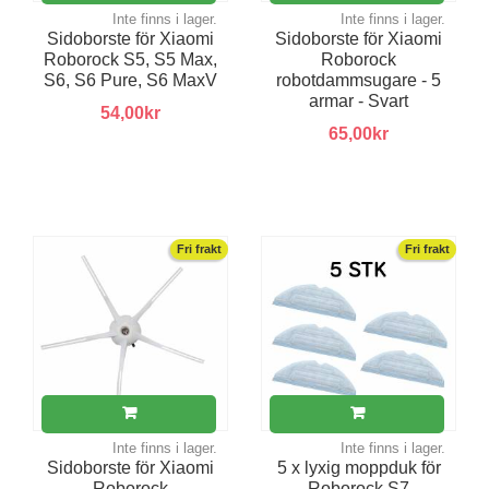
Inte finns i lager.
Inte finns i lager.
Sidoborste för Xiaomi
Sidoborste för Xiaomi
Roborock S5, S5 Max,
Roborock
S6, S6 Pure, S6 MaxV
robotdammsugare - 5
armar - Svart
54,00kr
65,00kr
Fri frakt
Fri frakt
Inte finns i lager.
Inte finns i lager.
Sidoborste för Xiaomi
5 x lyxig moppduk för
Roborock
Roborock S7