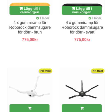
Lägg till i
Lägg till i
varukorgen
varukorgen
I lager.
I lager.
4 x gummiramp för
4 x gummiramp för
Roborock dammsugare
Roborock dammsugare
för dörr - brun
för dörr - svart
775,00kr
775,00kr
Fri frakt
Fri frakt