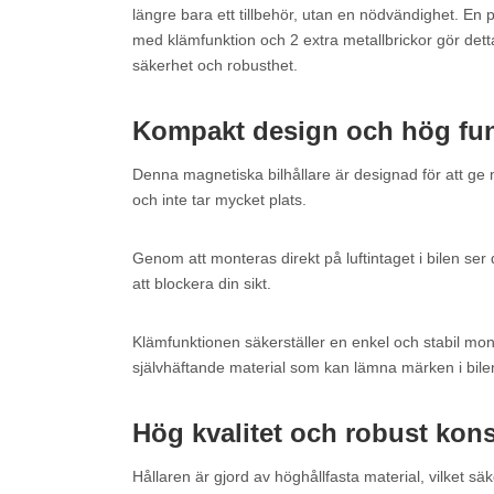
längre bara ett tillbehör, utan en nödvändighet. En 
med klämfunktion och 2 extra metallbrickor gör dett
säkerhet och robusthet.
Kompakt design och hög funk
Denna magnetiska bilhållare är designad för att ge m
och inte tar mycket plats.
Genom att monteras direkt på luftintaget i bilen ser 
att blockera din sikt.
Klämfunktionen säkerställer en enkel och stabil mon
självhäftande material som kan lämna märken i bile
Hög kvalitet och robust kons
Hållaren är gjord av höghållfasta material, vilket säke