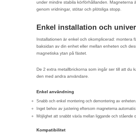
under mindre stabila körförhållanden. Magneterna är
genom vridningar, stötar och plötsliga stopp.
Enkel installation och univer
Installationen är enkel och okomplicerad: montera fä
baksidan av din enhet eller mellan enheten och de
magnetiska ytan på fästet.
De 2 extra metallbrickorna som ingår ser till att du
den med andra användare.
Enkel användning
Snabb och enkel montering och demontering av enheten
Inget behov av justering eftersom magneterna automatis
Möjlighet att snabbt växla mellan liggande och stående o
Kompatibilitet