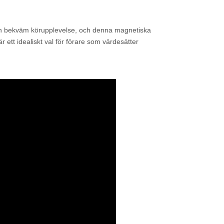
 och bekväm körupplevelse, och denna magnetiska
r ett idealiskt val för förare som värdesätter