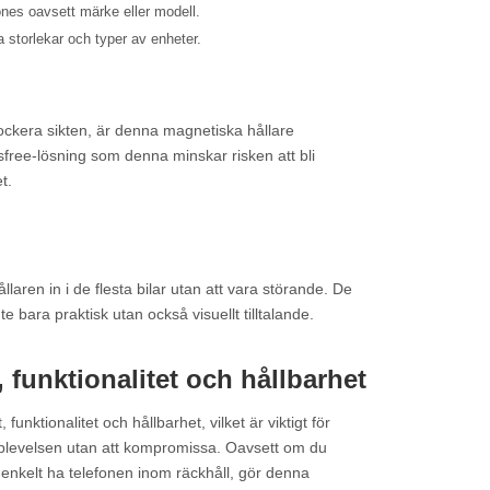
nes oavsett märke eller modell.
a storlekar och typer av enheter.
lockera sikten, är denna magnetiska hållare
sfree-lösning som denna minskar risken att bli
t.
laren in i de flesta bilar utan att vara störande. De
e bara praktisk utan också visuellt tilltalande.
 funktionalitet och hållbarhet
nktionalitet och hållbarhet, vilket är viktigt för
upplevelsen utan att kompromissa. Oavsett om du
 enkelt ha telefonen inom räckhåll, gör denna