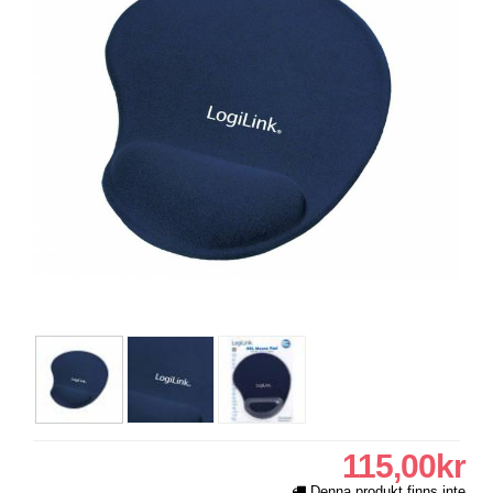
115,00kr
Denna produkt finns inte