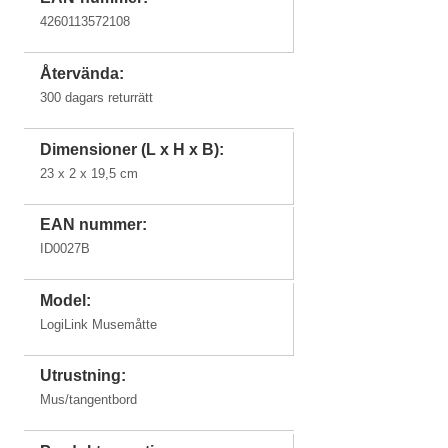
4260113572108
Återvända:
300 dagars returrätt
Dimensioner (L x H x B):
23 x 2 x 19,5 cm
EAN nummer:
ID0027B
Model:
LogiLink Musemåtte
Utrustning:
Mus/tangentbord