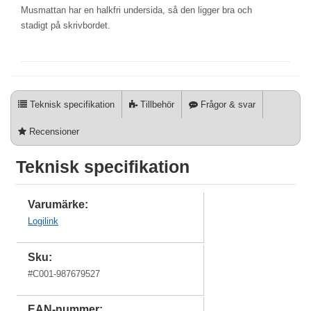
Musmattan har en halkfri undersida, så den ligger bra och
stadigt på skrivbordet.
Teknisk specifikation
Tillbehör
Frågor & svar
Recensioner
Teknisk specifikation
Varumärke:
Logilink
Sku:
#
C001-987679527
EAN-nummer: