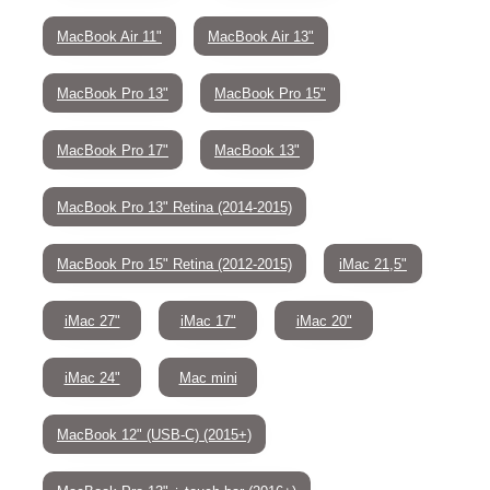
MacBook Air 11"
MacBook Air 13"
MacBook Pro 13"
MacBook Pro 15"
MacBook Pro 17"
MacBook 13"
MacBook Pro 13" Retina (2014-2015)
MacBook Pro 15" Retina (2012-2015)
iMac 21,5"
iMac 27"
iMac 17"
iMac 20"
iMac 24"
Mac mini
MacBook 12" (USB-C) (2015+)