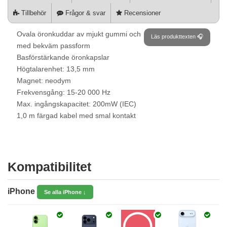
Tillbehör
Frågor & svar
Recensioner
Ovala öronkuddar av mjukt gummi och
Läs produkttexten 🎧
med bekväm passform
Basförstärkande öronkapslar
Högtalarenhet: 13,5 mm
Magnet: neodym
Frekvensgång: 15-20 000 Hz
Max. ingångskapacitet: 200mW (IEC)
1,0 m färgad kabel med smal kontakt
Kompatibilitet
iPhone
Se alla iPhone ↓