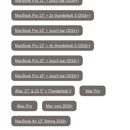
MacBook Pro 13" ÷ touch bar (2016+)
MacBook Pro 13" + 2x thunderbolt 3 (2016+)
MacBook Pro 13" + touch bar (2016+)
MacBook Pro 13" + 4x thunderbolt 3 (2016+)
MacBook Pro 15" + touch bar (2016+)
MacBook Pro 16" + touch bar (2019+)
iMac 27" & 21,5" + Thunderbolt 3
Mac Pro
iMac Pro
Mac mini 2018+
MacBook Air 13" Retina 2018+