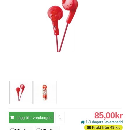
85,00kr
Lägg till i varukorgen!
1-3 dagars leveranstid
Frakt från
49
kr.