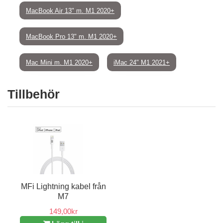
MacBook Air 13" m. M1 2020+
MacBook Pro 13" m. M1 2020+
Mac Mini m. M1 2020+
iMac 24" M1 2021+
Tillbehör
MFi Lightning kabel från
M7
149,00kr