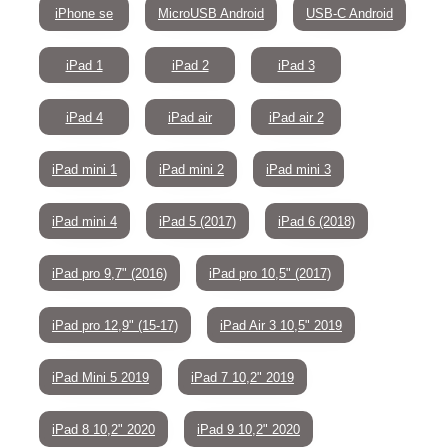
iPhone se
MicroUSB Android
USB-C Android
iPad 1
iPad 2
iPad 3
iPad 4
iPad air
iPad air 2
iPad mini 1
iPad mini 2
iPad mini 3
iPad mini 4
iPad 5 (2017)
iPad 6 (2018)
iPad pro 9,7" (2016)
iPad pro 10,5" (2017)
iPad pro 12,9" (15-17)
iPad Air 3 10,5" 2019
iPad Mini 5 2019
iPad 7 10,2" 2019
iPad 8 10,2" 2020
iPad 9 10,2" 2020