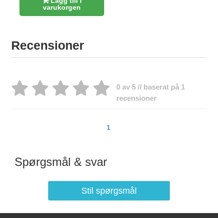
Lägg till i
varukorgen
Recensioner
0 av 5 // baserat på 1
recensioner
1
Spørgsmål & svar
Stil spørgsmål