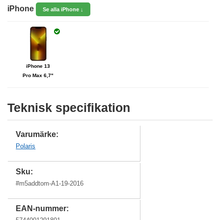
iPhone
Se alla iPhone ↓
iPhone 13
Pro Max 6,7"
Teknisk specifikation
Varumärke:
Polaris
Sku:
#
m5addtom-A1-19-2016
EAN-nummer: