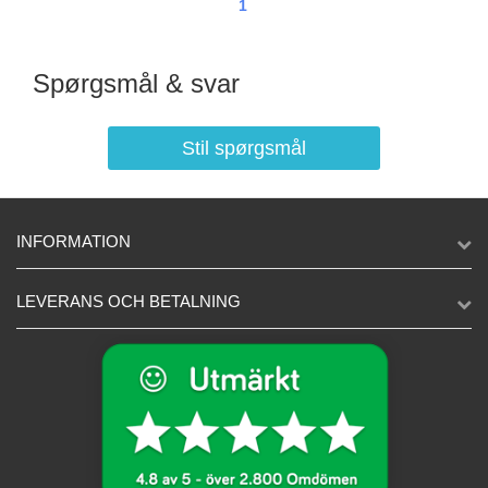
1
Spørgsmål & svar
Stil spørgsmål
INFORMATION
LEVERANS OCH BETALNING