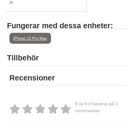
ja
Fungerar med dessa enheter:
iPhone 13 Pro Max
Tillbehör
Recensioner
0 av 5 // baserat på 1
recensioner