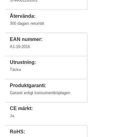
5744001291801
Återvända:
300 dagars returrätt
EAN nummer:
A1-19-2016
Utrustning:
Täcka
Produktgaranti:
Garanti enligt konsumentköplagen
CE märkt:
Ja
RoHS: