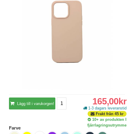
165,00kr
Lägg till i varukorgen!
1-3 dagars leveranstid
Frakt från
45
kr
10+
av produkten I
fjärrlagringsutrymme
Farve