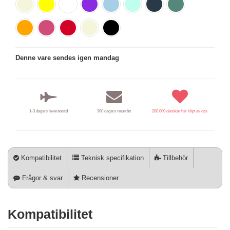
Denne vare sendes igen mandag
1-3 dagars leveranstid
300 dagars returrätt
200.000 danskar har köpt av oss
Kompatibilitet
Teknisk specifikation
Tillbehör
Frågor & svar
Recensioner
Kompatibilitet