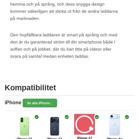
hemma och på språng, och dess snygga design
kommer säkerligen att sticka ut från de andra laddarna
på marknaden.
Den hopfällbara laddaren är smart på språng och med
den är du garanterad ström till din smartphone både i
soffan och på jobbet, där du kan titta på videor eller
svara på samtal medan enheten laddas.
Kompatibilitet
iPhone
Se alla iPhone ↓
iPhone 17
iPhone 17
iPhone 17
iPhone Air