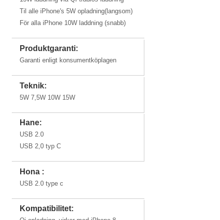
Til alle iPhone's 5W opladning(langsom)
För alla iPhone 10W laddning (snabb)
Produktgaranti:
Garanti enligt konsumentköplagen
Teknik:
5W 7,5W 10W 15W
Hane:
USB 2.0
USB 2,0 typ C
Hona :
USB 2.0 type c
Kompatibilitet: