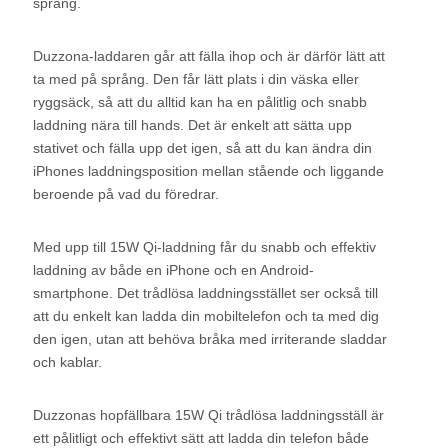
språng.
Duzzona-laddaren går att fälla ihop och är därför lätt att
ta med på språng. Den får lätt plats i din väska eller
ryggsäck, så att du alltid kan ha en pålitlig och snabb
laddning nära till hands. Det är enkelt att sätta upp
stativet och fälla upp det igen, så att du kan ändra din
iPhones laddningsposition mellan stående och liggande
beroende på vad du föredrar.
Med upp till 15W Qi-laddning får du snabb och effektiv
laddning av både en iPhone och en Android-
smartphone. Det trådlösa laddningsstället ser också till
att du enkelt kan ladda din mobiltelefon och ta med dig
den igen, utan att behöva bråka med irriterande sladdar
och kablar.
Duzzonas hopfällbara 15W Qi trådlösa laddningsställ är
ett pålitligt och effektivt sätt att ladda din telefon både