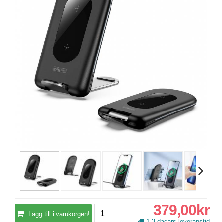
379,00kr
Lägg till i varukorgen!
1-3 dagars leveranstid