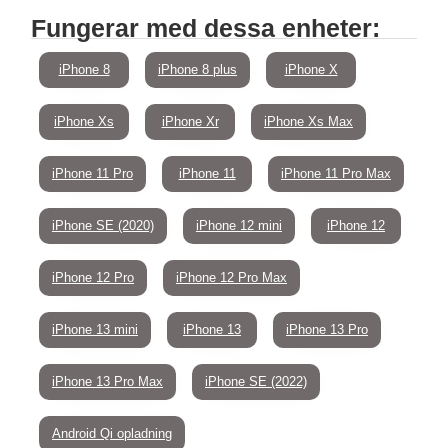
Fungerar med dessa enheter:
iPhone 8
iPhone 8 plus
iPhone X
iPhone Xs
iPhone Xr
iPhone Xs Max
iPhone 11 Pro
iPhone 11
iPhone 11 Pro Max
iPhone SE (2020)
iPhone 12 mini
iPhone 12
iPhone 12 Pro
iPhone 12 Pro Max
iPhone 13 mini
iPhone 13
iPhone 13 Pro
iPhone 13 Pro Max
iPhone SE (2022)
Android Qi opladning