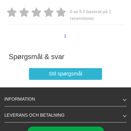
0 av 5 // baserat på 1
recensioner
1
Spørgsmål & svar
Stil spørgsmål
INFORMATION
LEVERANS OCH BETALNING