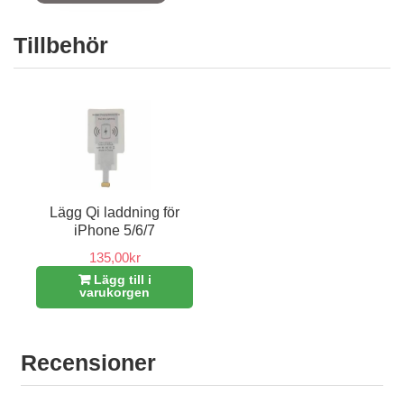
Tillbehör
Lägg Qi laddning för
iPhone 5/6/7
135,00kr
Lägg till i
varukorgen
Recensioner