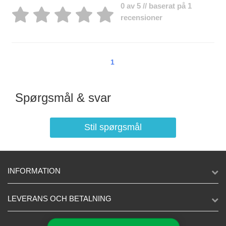
0 av 5 // baserat på 1
recensioner
1
Spørgsmål & svar
Stil spørgsmål
INFORMATION
LEVERANS OCH BETALNING