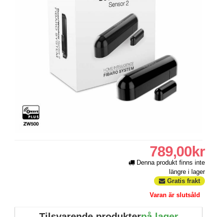
789,00kr
Denna produkt finns inte
längre i lager
Gratis frakt
Varan är slutsåld
Tilsvarende produkter
på lager