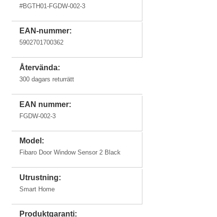
#
BGTH01-FGDW-002-3
EAN-nummer:
5902701700362
Återvända:
300 dagars returrätt
EAN nummer:
FGDW-002-3
Model:
Fibaro Door Window Sensor 2 Black
Utrustning:
Smart Home
Produktgaranti: