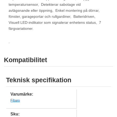
temperatursensor,  Detekterar sabotage vid
avlägsnande eller öppning,  Enkel montering på dörrar,
fönster, garageportar och rullgardiner,  Batteridriven, 
Visuell LED-indikator som signalerar enhetens status,  7
färgvariationer.
.
Kompatibilitet
Teknisk specifikation
Varumärke:
Fibaro
Sku: