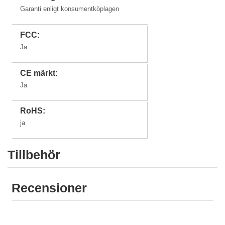
Garanti enligt konsumentköplagen
FCC:
Ja
CE märkt:
Ja
RoHS:
ja
Tillbehör
Recensioner