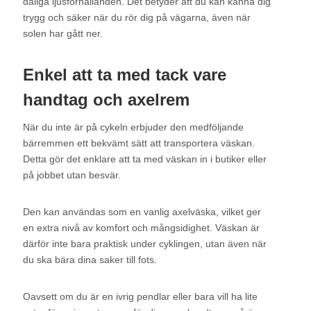
dåliga ljusförhållanden. Det betyder att du kan känna dig
trygg och säker när du rör dig på vägarna, även när
solen har gått ner.
Enkel att ta med tack vare
handtag och axelrem
När du inte är på cykeln erbjuder den medföljande
bärremmen ett bekvämt sätt att transportera väskan.
Detta gör det enklare att ta med väskan in i butiker eller
på jobbet utan besvär.
Den kan användas som en vanlig axelväska, vilket ger
en extra nivå av komfort och mångsidighet. Väskan är
därför inte bara praktisk under cyklingen, utan även när
du ska bära dina saker till fots.
Oavsett om du är en ivrig pendlar eller bara vill ha lite