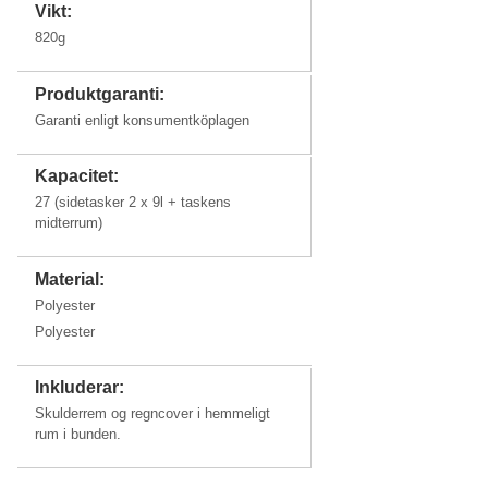
Vikt:
820g
Produktgaranti:
Garanti enligt konsumentköplagen
Kapacitet:
27 (sidetasker 2 x 9l + taskens
midterrum)
Material:
Polyester
Polyester
Inkluderar:
Skulderrem og regncover i hemmeligt
rum i bunden.