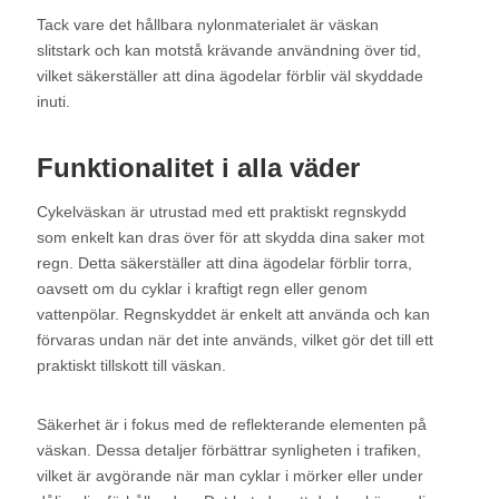
Tack vare det hållbara nylonmaterialet är väskan
slitstark och kan motstå krävande användning över tid,
vilket säkerställer att dina ägodelar förblir väl skyddade
inuti.
Funktionalitet i alla väder
Cykelväskan är utrustad med ett praktiskt regnskydd
som enkelt kan dras över för att skydda dina saker mot
regn. Detta säkerställer att dina ägodelar förblir torra,
oavsett om du cyklar i kraftigt regn eller genom
vattenpölar. Regnskyddet är enkelt att använda och kan
förvaras undan när det inte används, vilket gör det till ett
praktiskt tillskott till väskan.
Säkerhet är i fokus med de reflekterande elementen på
väskan. Dessa detaljer förbättrar synligheten i trafiken,
vilket är avgörande när man cyklar i mörker eller under