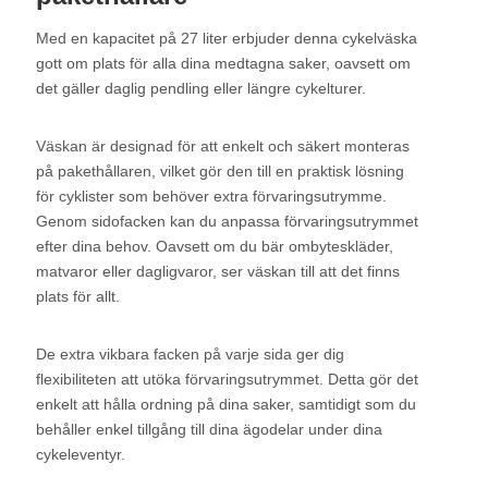
Med en kapacitet på 27 liter erbjuder denna cykelväska
gott om plats för alla dina medtagna saker, oavsett om
det gäller daglig pendling eller längre cykelturer.
Väskan är designad för att enkelt och säkert monteras
på pakethållaren, vilket gör den till en praktisk lösning
för cyklister som behöver extra förvaringsutrymme.
Genom sidofacken kan du anpassa förvaringsutrymmet
efter dina behov. Oavsett om du bär ombyteskläder,
matvaror eller dagligvaror, ser väskan till att det finns
plats för allt.
De extra vikbara facken på varje sida ger dig
flexibiliteten att utöka förvaringsutrymmet. Detta gör det
enkelt att hålla ordning på dina saker, samtidigt som du
behåller enkel tillgång till dina ägodelar under dina
cykeleventyr.