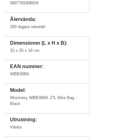
5907769308659
Återvända:
300 dagars returrätt
Dimensioner (L x H x B):
33 x 25 x 19 cm
EAN nummer:
WBB36BK
Model:
Wozinsky WBB36BK 27L Bike Bag -
Black
Utrustning:
Väska