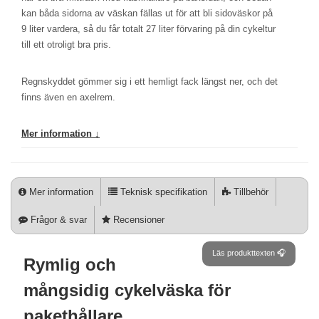
kan båda sidorna av väskan fällas ut för att bli sidoväskor på
9 liter vardera, så du får totalt 27 liter förvaring på din cykeltur
till ett otroligt bra pris.
Regnskyddet gömmer sig i ett hemligt fack längst ner, och det
finns även en axelrem.
Mer information ↓
Mer information
Teknisk specifikation
Tillbehör
Frågor & svar
Recensioner
Läs produkttexten 🎧
Rymlig och
mångsidig cykelväska för
pakethållare