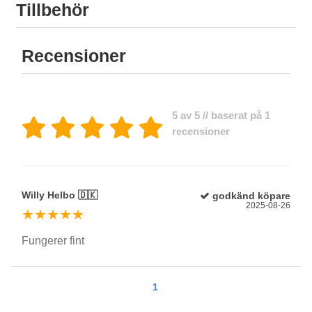
Tillbehör
Recensioner
5 av 5 // baserat på 1
recensioner
Willy Helbo 🇩🇰
godkänd köpare
2025-08-26
★★★★★
Fungerer fint
1