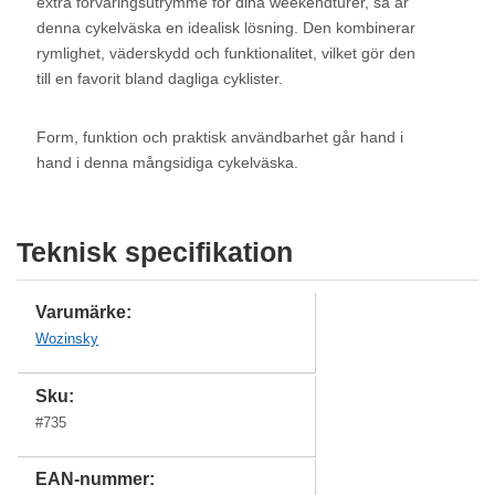
extra förvaringsutrymme för dina weekendturer, så är
denna cykelväska en idealisk lösning. Den kombinerar
rymlighet, väderskydd och funktionalitet, vilket gör den
till en favorit bland dagliga cyklister.
Form, funktion och praktisk användbarhet går hand i
hand i denna mångsidiga cykelväska.
Teknisk specifikation
Varumärke:
Wozinsky
Sku:
#
735
EAN-nummer: