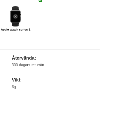
Apple watch series 1
Återvända:
300 dagars returrätt
Vikt:
6g