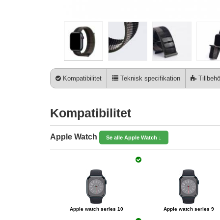
Kompatibilitet
Teknisk specifikation
Tillbehö
Kompatibilitet
Apple Watch
Se alle Apple Watch ↓
Apple watch series 10
Apple watch series 9