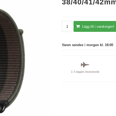
38/40/41/42mm
Lägg till i varukorgen!
Varen sendes i morgen kl. 18:00
1-3 dagars leveranstid