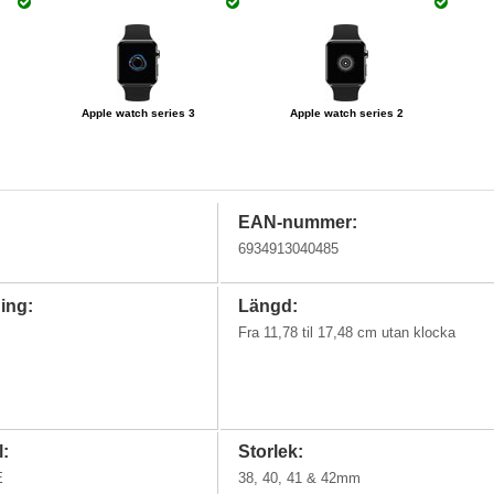
Apple watch series 3
Apple watch series 2
EAN-nummer:
6934913040485
ing:
Längd:
Fra 11,78 til 17,48 cm utan klocka
l:
Storlek:
E
38, 40, 41 & 42mm