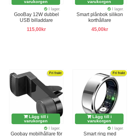
varukorgen
varukorgen
I lager.
I lager.
GooBay 12W dubbel
Smart plånbok silikon
USB billaddare
korthållare
115,00kr
45,00kr
Fri frakt
Fri frakt
Lägg till i
Lägg till i
varukorgen
varukorgen
I lager.
I lager.
Goobay mobilhållare för
Smart ring med