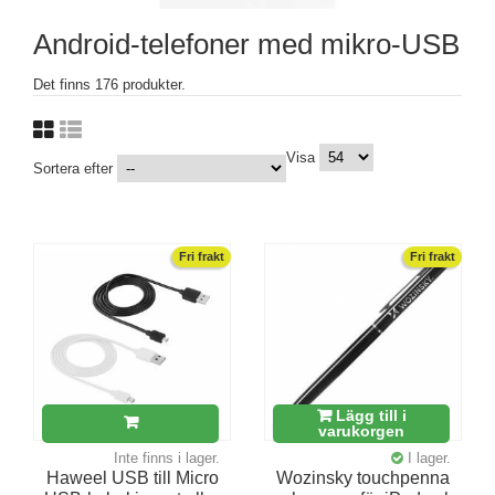
Android-telefoner med mikro-USB
Det finns 176 produkter.
Visa
Sortera efter
Fri frakt
Fri frakt
Lägg till i
varukorgen
Inte finns i lager.
I lager.
Haweel USB till Micro
Wozinsky touchpenna