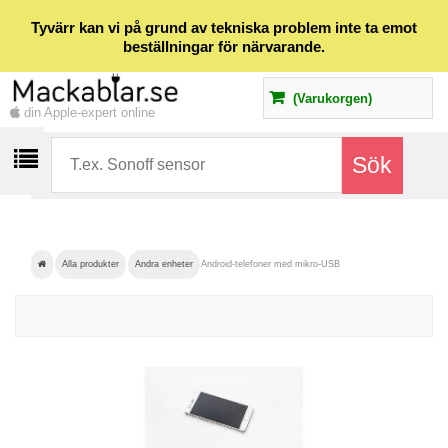
Tyvärr kan vi på grund av tekniska problem inte ta emot
beställningar för närvarande.
(Varukorgen)
din Apple-expert online
Alla produkter
Andra enheter
Android-telefoner med mikro-USB