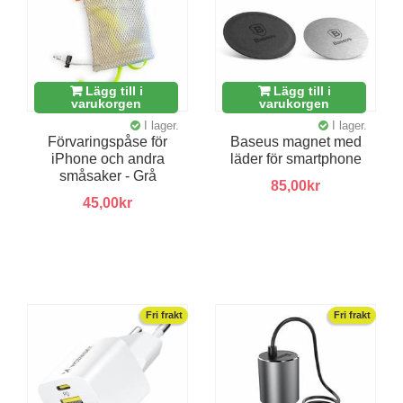
Lägg till i
Lägg till i
varukorgen
varukorgen
I lager.
I lager.
Förvaringspåse för
Baseus magnet med
iPhone och andra
läder för smartphone
småsaker - Grå
85,00kr
45,00kr
Fri frakt
Fri frakt