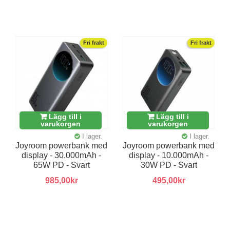
Fri frakt
Fri frakt
Lägg till i
Lägg till i
varukorgen
varukorgen
I lager.
I lager.
Joyroom powerbank med
Joyroom powerbank med
display - 30.000mAh -
display - 10.000mAh -
65W PD - Svart
30W PD - Svart
985,00kr
495,00kr