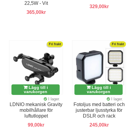
22,5W - Vit
329,00kr
365,00kr
Fri frakt
Fri frakt
Lägg till i
Lägg till i
varukorgen
varukorgen
I lager.
I lager.
LDNIO mekanisk Gravity
Fotoljus med batteri och
mobilhållare för
justerbar ljusstyrka för
luftutloppet
DSLR och rack
99,00kr
245,00kr