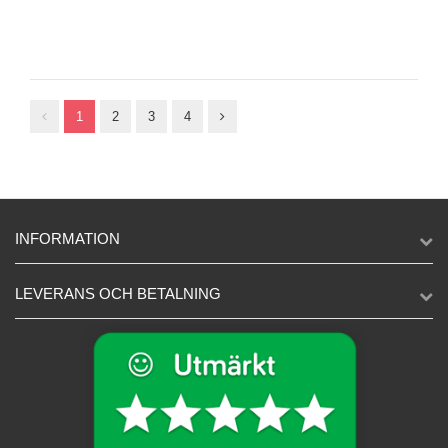
1
2
3
4
INFORMATION
LEVERANS OCH BETALNING