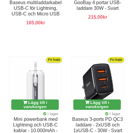
Baseus multiladdarkabel
GooBay 4 portar USB-
USB-C för Lightning,
laddare 30W - Svart
USB-C och Micro USB
215,00kr
165,00kr
Fri frakt
Fri frakt
Lägg till i
Lägg till i
varukorgen
varukorgen
I lager.
I lager.
Mini powerbank med
Baseus 3-ports PD QC3
Lightning och USB-C
laddare - 2xUSB och
kablar - 10.000mAh -
1xUSB-C - 30W - Svart