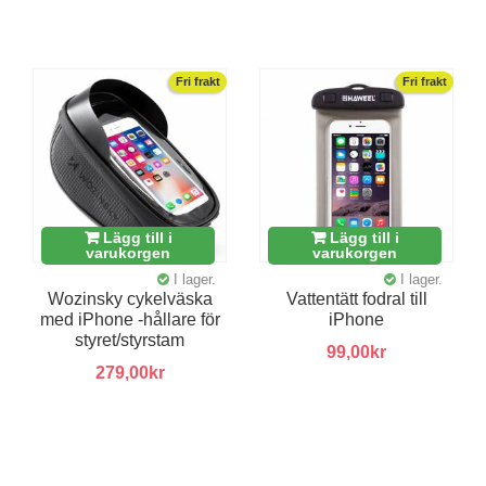
Fri frakt
Fri frakt
Lägg till i
Lägg till i
varukorgen
varukorgen
I lager.
I lager.
Wozinsky cykelväska
Vattentätt fodral till
med iPhone -hållare för
iPhone
styret/styrstam
99,00kr
279,00kr