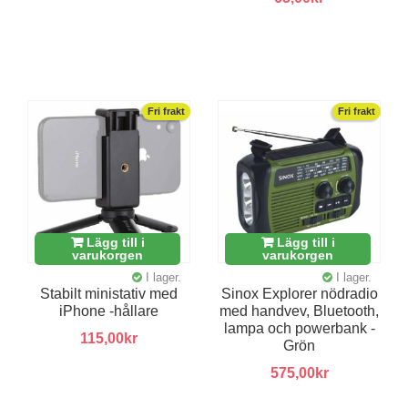
Fri frakt
Fri frakt
Lägg till i
Lägg till i
varukorgen
varukorgen
I lager.
I lager.
Stabilt ministativ med
Sinox Explorer nödradio
iPhone -hållare
med handvev, Bluetooth,
lampa och powerbank -
115,00kr
Grön
575,00kr