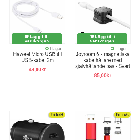
Lägg till i
Lägg till i
varukorgen
varukorgen
I lager.
I lager.
Haweel Micro USB till
Joyroom 6 x magnetiska
USB-kabel 2m
kabelhållare med
självhäftande bas - Svart
49,00kr
85,00kr
Fri frakt
Fri frakt