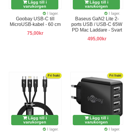
Lägg till i
Lägg till i
varukorgen
varukorgen
I lager.
I lager.
Goobay USB-C till
Baseus GaN2 Lite 2-
MicroUSB-kabel - 60 cm
ports USB / USB-C 65W
PD Mac Laddare - Svart
75,00kr
495,00kr
Fri frakt
Fri frakt
Lägg till i
Lägg till i
varukorgen
varukorgen
I lager.
I lager.