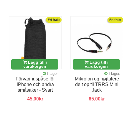
Fri frakt
Fri frakt
Lägg till i
Lägg till i
varukorgen
varukorgen
I lager.
I lager.
Förvaringspåse för
Mikrofon og højtalere
iPhone och andra
delt op til TRRS Mini
småsaker - Svart
Jack
45,00kr
65,00kr